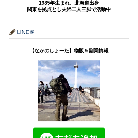
1985年生まれ、北海道出身
関東を拠点とし夫婦二人三脚で活動中
LINE＠
【なかのしょーた】物販＆副業情報