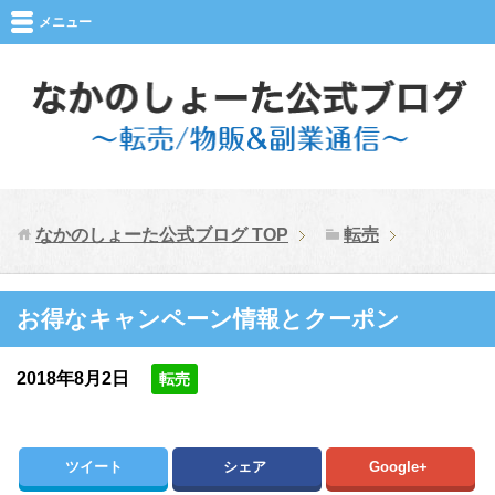
メニュー
なかのしょーた公式ブログ
TOP
転売
お得なキャンペーン情報とクーポン
2018年8月2日
転売
ツイート
シェア
Google+