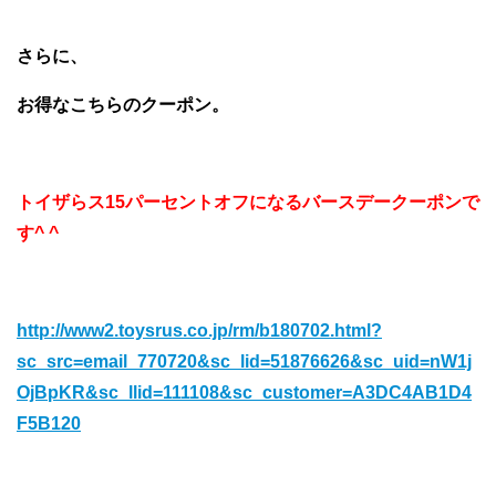
さらに、
お得なこちらのクーポン。
トイザらス15パーセントオフになるバースデークーポンで
す^ ^
http://www2.toysrus.co.jp/rm/b180702.html?
sc_src=email_770720&sc_lid=51876626&sc_uid=nW1j
OjBpKR&sc_llid=111108&sc_customer=A3DC4AB1D4
F5B120