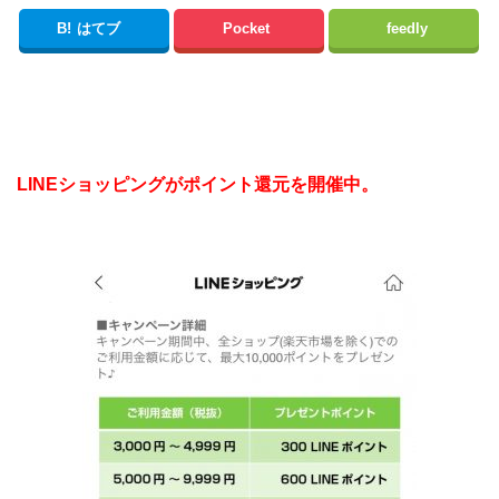
B!
はてブ
Pocket
feedly
LINEショッピングがポイント還元を開催中。