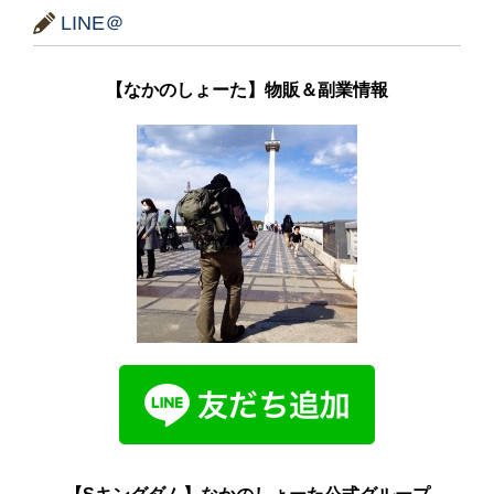
LINE＠
【なかのしょーた】物販＆副業情報