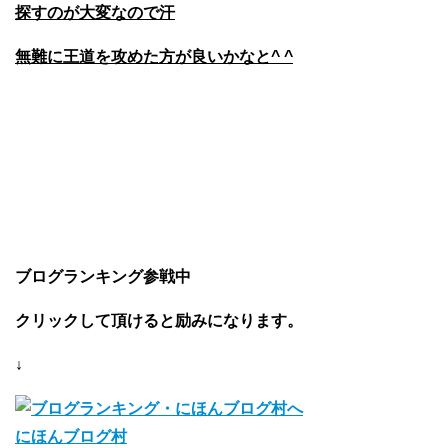
探すのが大変なので汗
無難に王道を攻めた方が良いかなと^ ^
ブログランキング参戦中
クリックして頂けると励みになります。
↓
にほんブログ村