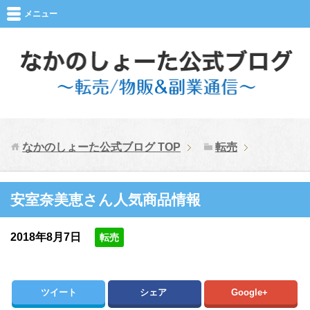
メニュー
なかのしょーた公式ブログ
TOP
転売
安室奈美恵さん人気商品情報
2018年8月7日
転売
ツイート
シェア
Google+