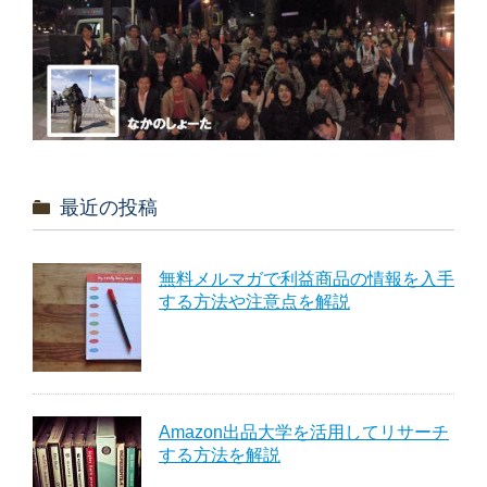
最近の投稿
無料メルマガで利益商品の情報を入手
する方法や注意点を解説
Amazon出品大学を活用してリサーチ
する方法を解説