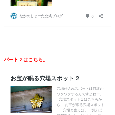
パート２はこちら。