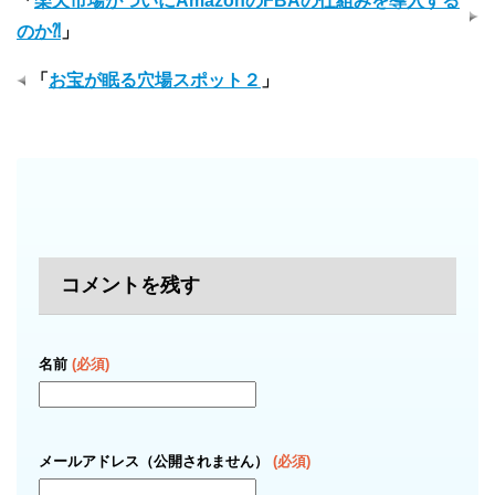
「
楽天市場がついにAmazonのFBAの仕組みを導入する
のか⁈
」
「
お宝が眠る穴場スポット２
」
コメントを残す
名前
(必須)
メールアドレス（公開されません）
(必須)