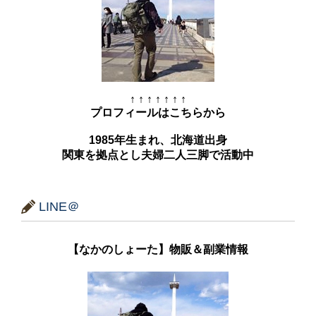
↑ ↑ ↑ ↑ ↑ ↑ ↑
プロフィールはこちらから
1985年生まれ、北海道出身
関東を拠点とし夫婦二人三脚で活動中
LINE＠
【なかのしょーた】物販＆副業情報