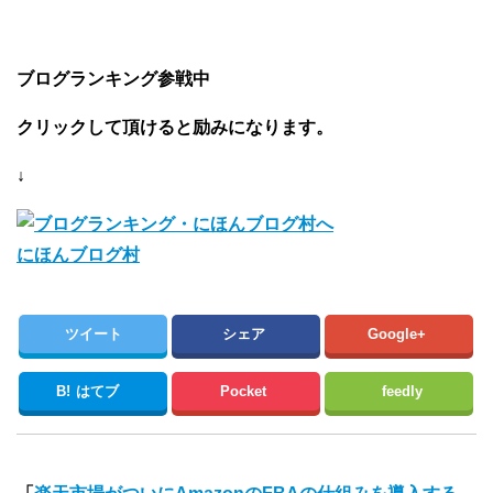
ブログランキング参戦中
クリックして頂けると励みになります。
↓
にほんブログ村
ツイート
シェア
Google+
B!
はてブ
Pocket
feedly