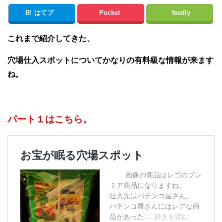
B!
はてブ
Pocket
feedly
これまで紹介してきた、
穴場仕入スポットについてかなりの有料級な情報が来ます
ね。
パート１はこちら。