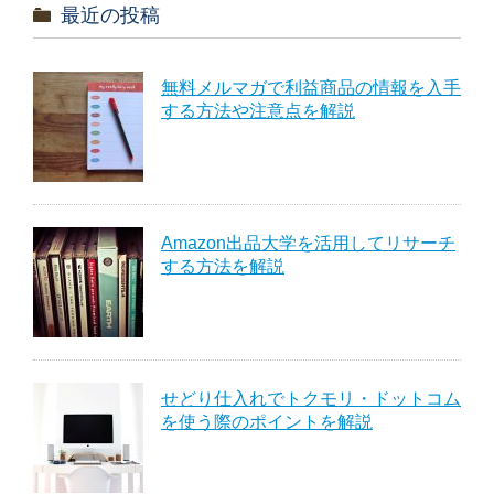
最近の投稿
無料メルマガで利益商品の情報を入手
する方法や注意点を解説
Amazon出品大学を活用してリサーチ
する方法を解説
せどり仕入れでトクモリ・ドットコム
を使う際のポイントを解説