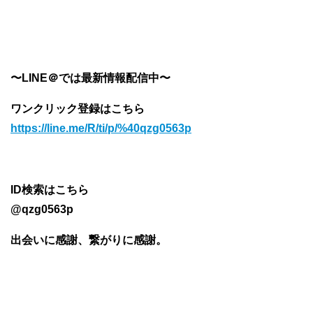
〜LINE＠では最新情報配信中〜
ワンクリック登録はこちら
https://line.me/R/ti/p/%40qzg0563p
ID検索はこちら
@qzg0563p
出会いに感謝、繋がりに感謝。