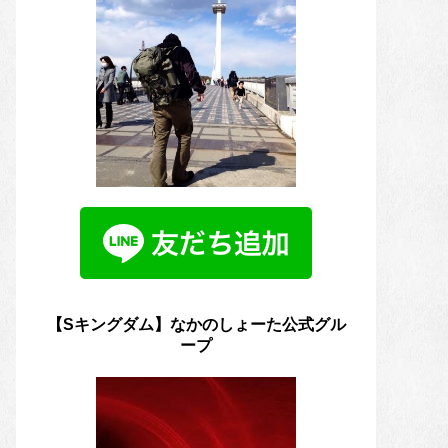
【Sキングダム】なかのしょーた公式グル
ープ