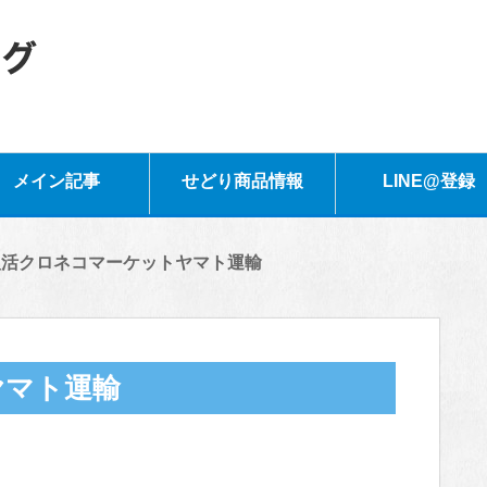
メイン記事
せどり商品情報
LINE@登録
復活クロネコマーケットヤマト運輸
ヤマト運輸