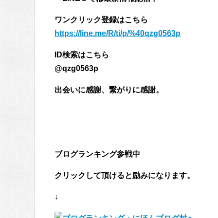
ワンクリック登録はこちら
https://line.me/R/ti/p/%40qzg0563p
ID検索はこちら
@qzg0563p
出会いに感謝、繋がりに感謝。
ブログランキング参戦中
クリックして頂けると励みになります。
↓