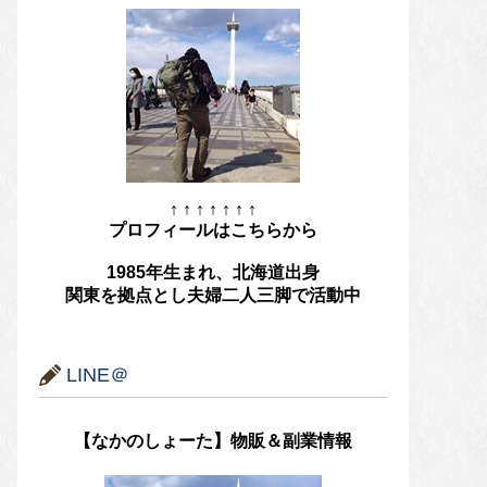
↑ ↑ ↑ ↑ ↑ ↑ ↑
プロフィールはこちらから
1985年生まれ、北海道出身
関東を拠点とし夫婦二人三脚で活動中
LINE＠
【なかのしょーた】物販＆副業情報