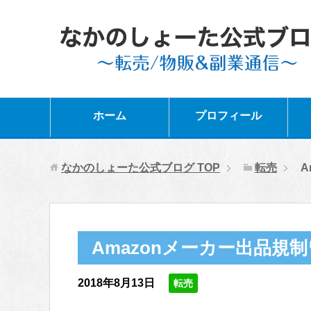
ホーム
プロフィール
なかのしょーた公式ブログ
TOP
転売
A
Amazonメーカー出品規
2018年8月13日
転売