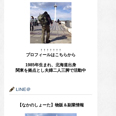
↑ ↑ ↑ ↑ ↑ ↑ ↑
プロフィールはこちらから
1985年生まれ、北海道出身
関東を拠点とし夫婦二人三脚で活動中
LINE＠
【なかのしょーた】物販＆副業情報