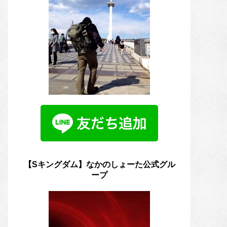
【Sキングダム】なかのしょーた公式グル
ープ