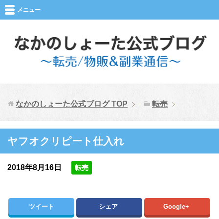
メニュー
なかのしょーた公式ブログ
TOP
転売
ヤフオクリピート仕入れ
2018年8月16日
転売
ツイート
シェア
Google+