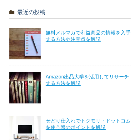
最近の投稿
無料メルマガで利益商品の情報を入手
する方法や注意点を解説
Amazon出品大学を活用してリサーチ
する方法を解説
せどり仕入れでトクモリ・ドットコム
を使う際のポイントを解説