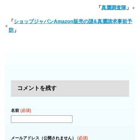
「
真贋調査隊
」
「
ショップジャパンAmazon販売の謎&真贋請求事前予
防
」
コメントを残す
名前
(必須)
メールアドレス（公開されません）
(必須)