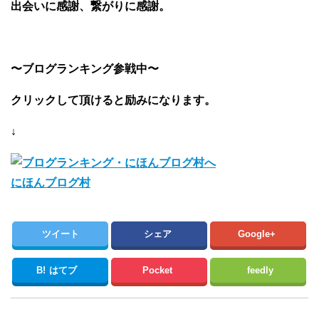
出会いに感謝、繋がりに感謝。
〜ブログランキング参戦中〜
クリックして頂けると励みになります。
↓
にほんブログ村
ツイート
シェア
Google+
B!
はてブ
Pocket
feedly