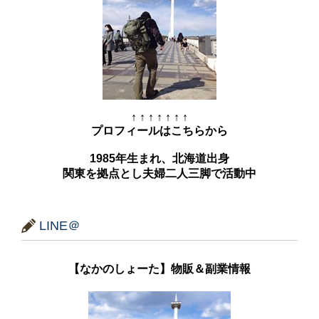
↑ ↑ ↑ ↑ ↑ ↑ ↑
プロフィールはこちらから
1985年生まれ、北海道出身
関東を拠点とし夫婦二人三脚で活動中
LINE＠
【なかのしょーた】物販＆副業情報