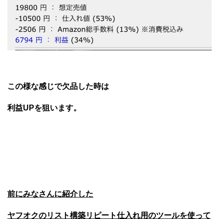
この様な感じで欠品した時は
利益UPを狙います。
前にみなさんに紹介した
ヤフオクのリスト構築リピート仕入れ用のツールを使って