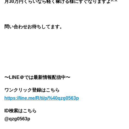
月30万円くらいなら軽く稼げる様にすぐなりますよ^ ^
問い合わせお待ちしてます。
〜LINE＠では最新情報配信中〜
ワンクリック登録はこちら
https://line.me/R/ti/p/%40qzg0563p
ID検索はこちら
@qzg0563p