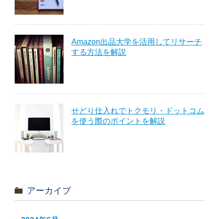
Amazon出品大学を活用してリサーチ
する方法を解説
せどり仕入れでトクモリ・ドットコム
を使う際のポイントを解説
アーカイブ