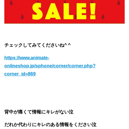
チェックしてみてくださいね^ ^
https://www.animate-
onlineshop.jp/sphone/corner/corner.php?
corner_id=869
背中が痛くて情報にキレがない泣
だれか代わりにキレのある情報をください泣