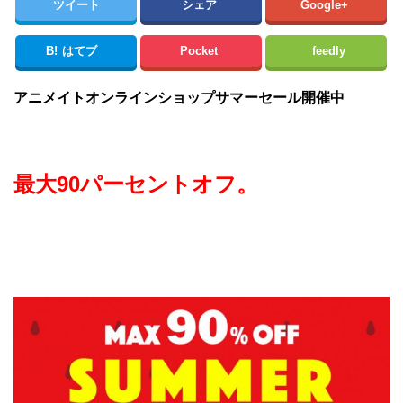
ツイート
シェア
Google+
B!
はてブ
Pocket
feedly
アニメイトオンラインショップサマーセール開催中
最大90パーセントオフ。