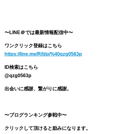
〜LINE＠では最新情報配信中〜
ワンクリック登録はこちら
https://line.me/R/ti/p/%40qzg0563p
ID検索はこちら
@qzg0563p
出会いに感謝、繋がりに感謝。
〜ブログランキング参戦中〜
クリックして頂けると励みになります。