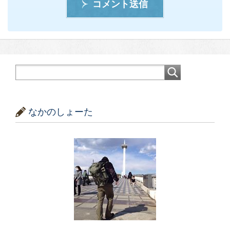
コメント送信
なかのしょーた