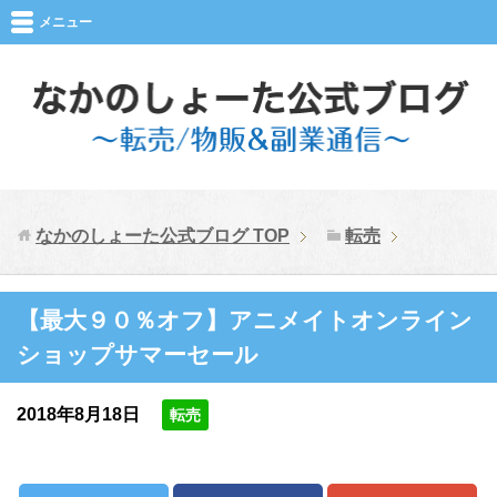
メニュー
なかのしょーた公式ブログ
TOP
転売
【最大９０％オフ】アニメイトオンライン
ショップサマーセール
2018年8月18日
転売