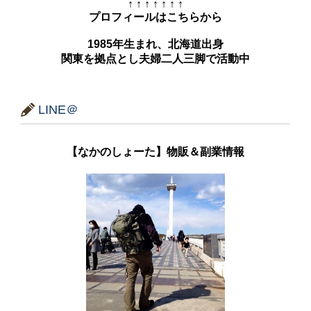
↑ ↑ ↑ ↑ ↑ ↑ ↑
プロフィールはこちらから
1985年生まれ、北海道出身
関東を拠点とし夫婦二人三脚で活動中
LINE＠
【なかのしょーた】物販＆副業情報