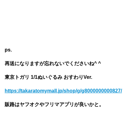
ps.
再送になりますが忘れないでくださいね^ ^
東京トガリ 1/1ぬいぐるみ おすわりVer.
https://takaratomymall.jp/shop/g/g8000000000827/
販路はヤフオクやフリマアプリが良いかと。