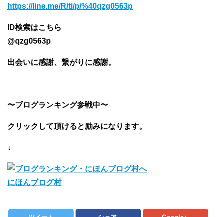
https://line.me/R/ti/p/%40qzg0563p
ID検索はこちら
@qzg0563p
出会いに感謝、繋がりに感謝。
〜ブログランキング参戦中〜
クリックして頂けると励みになります。
↓
にほんブログ村