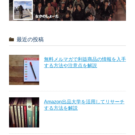
最近の投稿
無料メルマガで利益商品の情報を入手
する方法や注意点を解説
Amazon出品大学を活用してリサーチ
する方法を解説