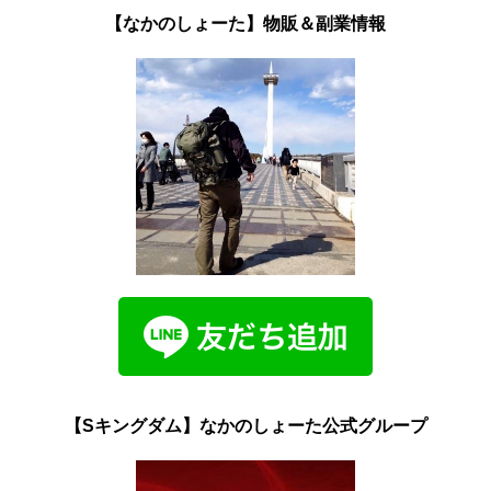
【なかのしょーた】物販＆副業情報
【Sキングダム】なかのしょーた公式グループ