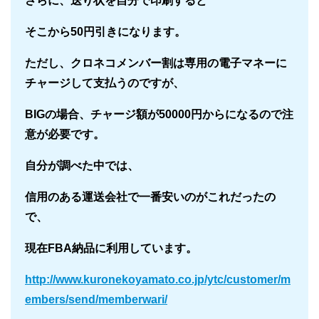
さらに、送り状を自分で印刷すると
そこから50円引きになります。
ただし、クロネコメンバー割は専用の電子マネーに
チャージして支払うのですが、
BIGの場合、チャージ額が50000円からになるので注
意が必要です。
自分が調べた中では、
信用のある運送会社で一番安いのがこれだったの
で、
現在FBA納品に利用しています。
http://www.kuronekoyamato.co.jp/ytc/customer/m
embers/send/memberwari/