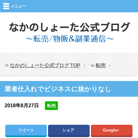
メニュー
なかのしょーた公式ブログ
TOP
転売
業者仕入れでビジネスに抜かりなし
2018年8月27日
転売
ツイート
シェア
Google+