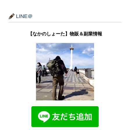
LINE＠
【なかのしょーた】物販＆副業情報