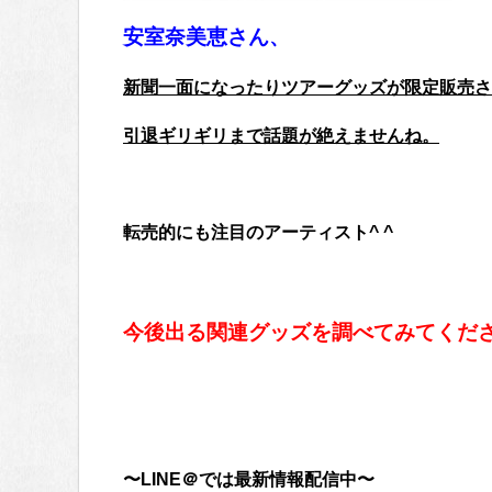
安室奈美恵さん、
新聞一面になったりツアーグッズが限定販売さ
引退ギリギリまで話題が絶えませんね。
転売的にも注目のアーティスト^ ^
今後出る関連グッズを調べてみてくだ
〜LINE＠では最新情報配信中〜