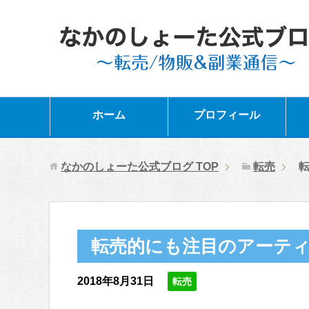
ホーム
プロフィール
なかのしょーた公式ブログ
TOP
転売
転売的にも注目のアーテ
2018年8月31日
転売