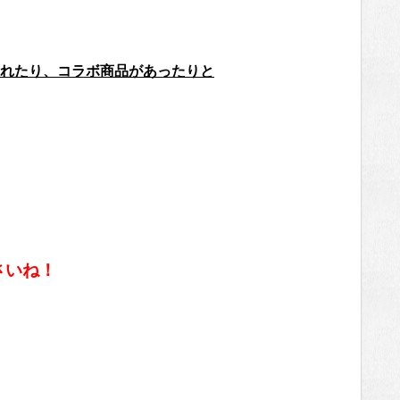
れたり、コラボ商品があったりと
さいね！