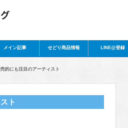
メイン記事
せどり商品情報
LINE@登録
転売的にも注目のアーティスト
ィスト