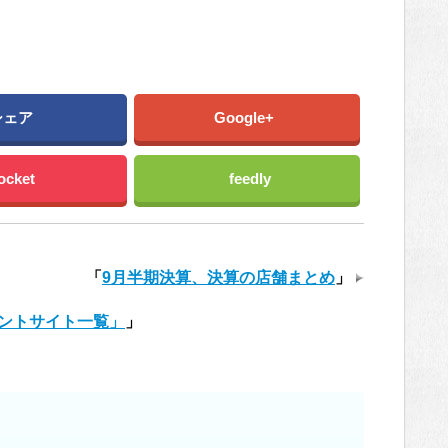
シェア
Google+
ocket
feedly
「
9月半期決算、決算の店舗まとめ
」
ントサイト一覧」
」