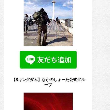
【Sキングダム】なかのしょーた公式グル
ープ