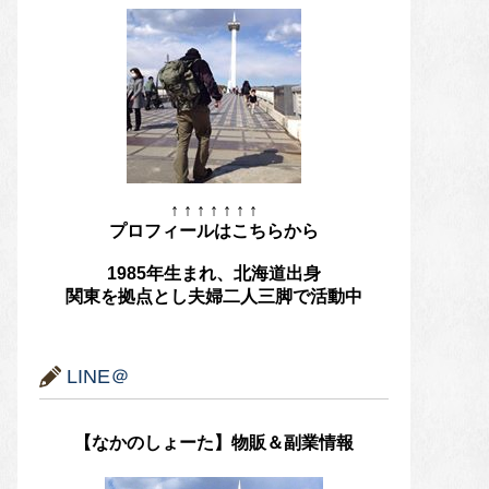
↑ ↑ ↑ ↑ ↑ ↑ ↑
プロフィールはこちらから
1985年生まれ、北海道出身
関東を拠点とし夫婦二人三脚で活動中
LINE＠
【なかのしょーた】物販＆副業情報