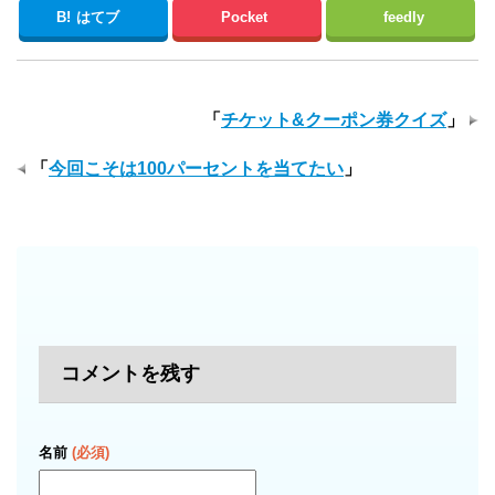
B!
はてブ
Pocket
feedly
「
チケット&クーポン券クイズ
」
「
今回こそは100パーセントを当てたい
」
コメントを残す
名前
(必須)