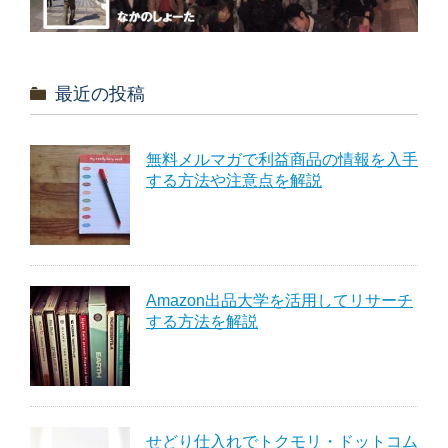
最近の投稿
無料メルマガで利益商品の情報を入手
する方法や注意点を解説
Amazon出品大学を活用してリサーチ
する方法を解説
せどり仕入れでトクモリ・ドットコム