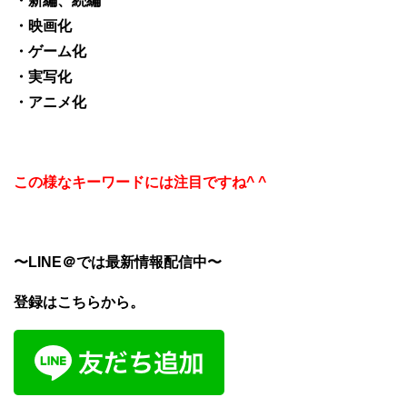
・新編、続編
・映画化
・ゲーム化
・実写化
・アニメ化
この様なキーワードには注目ですね^ ^
〜LINE＠では最新情報配信中〜
登録はこちらから。