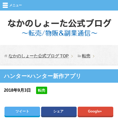
メニュー
なかのしょーた公式ブログ
TOP
転売
ハンター×ハンター新作アプリ
2018年9月3日
転売
ツイート
シェア
Google+