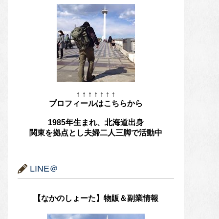
↑ ↑ ↑ ↑ ↑ ↑ ↑
プロフィールはこちらから
1985年生まれ、北海道出身
関東を拠点とし夫婦二人三脚で活動中
LINE＠
【なかのしょーた】物販＆副業情報