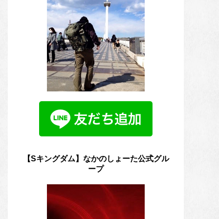
【Sキングダム】なかのしょーた公式グル
ープ