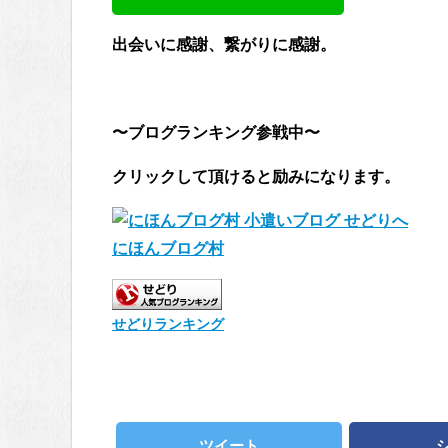
出会いに感謝、繋がりに感謝。
〜ブログランキング参戦中〜
クリックして頂けると励みになります。
にほんブログ村
せどりランキング
ツイート