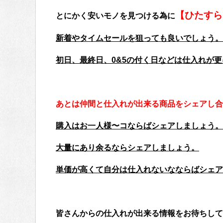
【ひたすら
とにかく安いモノを見つける為に
新着やタイムセールを狙っても良いでしょう。
初日、最終日、0&5の付く日などは仕入れが
あとは仲間と仕入れが出来る商品をシェアし合
購入はお一人様〜コならばシェアしましょう。
大量にあり余るならシェアしましょう。
単価が高くて自分は仕入れないなならばシェア
皆さんからの仕入れが出来る情報をお待ちして