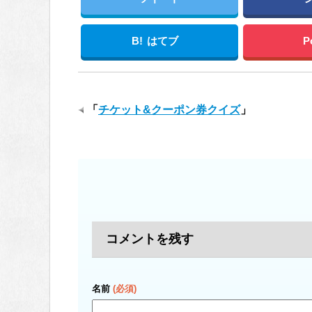
B!
はてブ
P
「
チケット&クーポン券クイズ
」
コメントを残す
名前
(必須)