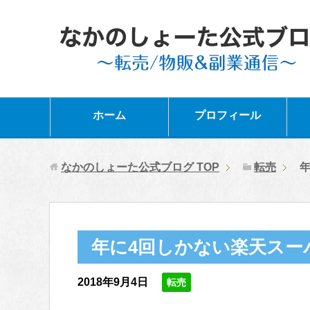
ホーム
プロフィール
なかのしょーた公式ブログ
TOP
転売
年に4回しかない楽天スー
2018年9月4日
転売