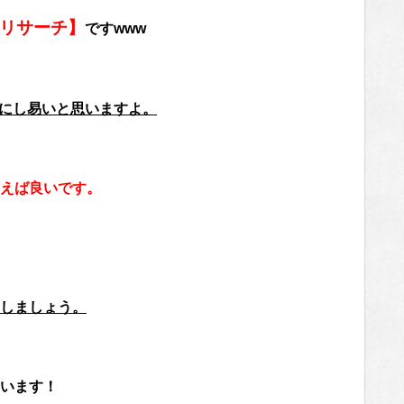
リサーチ】
ですwww
更にし易いと思いますよ。
えば良いです。
しましょう。
います！