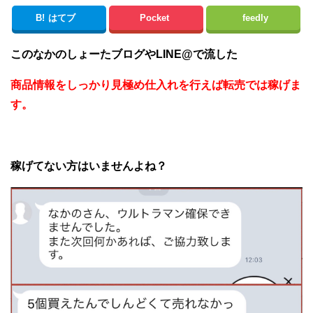
B!
はてブ
Pocket
feedly
このなかのしょーたブログやLINE@で流した
商品情報をしっかり見極め仕入れを行えば転売では稼げま
す。
稼げてない方はいませんよね？