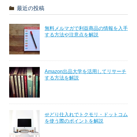
最近の投稿
無料メルマガで利益商品の情報を入手
する方法や注意点を解説
Amazon出品大学を活用してリサーチ
する方法を解説
せどり仕入れでトクモリ・ドットコム
を使う際のポイントを解説