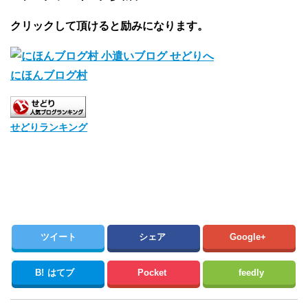
クリックして頂けると励みになります。
にほんブログ村
せどりランキング
ツイート
シェア
Google+
B!
はてブ
Pocket
feedly