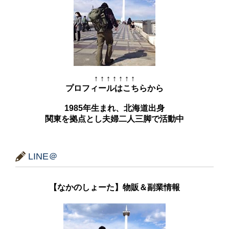
↑ ↑ ↑ ↑ ↑ ↑ ↑
プロフィールはこちらから
1985年生まれ、北海道出身
関東を拠点とし夫婦二人三脚で活動中
LINE＠
【なかのしょーた】物販＆副業情報