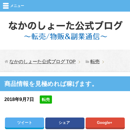
メニュー
なかのしょーた公式ブログ
TOP
転売
商品情報を見極めれば稼げます。
2018年9月7日
転売
ツイート
シェア
Google+