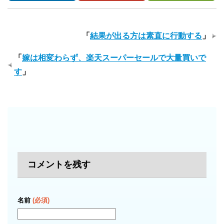
「
結果が出る方は素直に行動する
」
「
嫁は相変わらず、楽天スーパーセールで大量買いで
す
」
コメントを残す
名前
(必須)