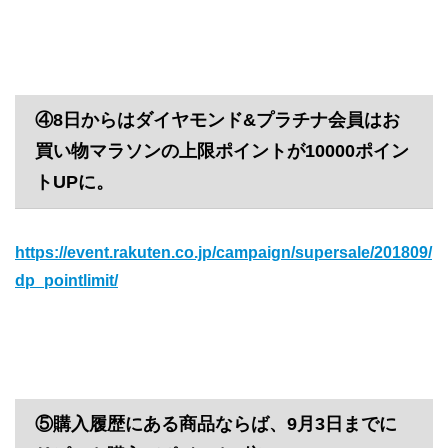
④8日からはダイヤモンド&プラチナ会員はお
買い物マラソンの上限ポイントが10000ポイン
トUPに。
https://event.rakuten.co.jp/campaign/supersale/201809/
dp_pointlimit/
⑤購入履歴にある商品ならば、9月3日までに