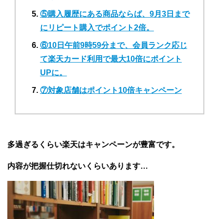
⑤購入履歴にある商品ならば、9月3日まで
にリピート購入でポイント2倍。
⑥10日午前9時59分まで、会員ランク応じ
て楽天カード利用で最大10倍にポイント
UPに。
⑦対象店舗はポイント10倍キャンペーン
多過ぎるくらい楽天はキャンペーンが豊富です。
内容が把握仕切れないくらいあります…