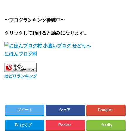
〜ブログランキング参戦中〜
クリックして頂けると励みになります。
にほんブログ村
せどりランキング
ツイート
シェア
Google+
B!
はてブ
Pocket
feedly