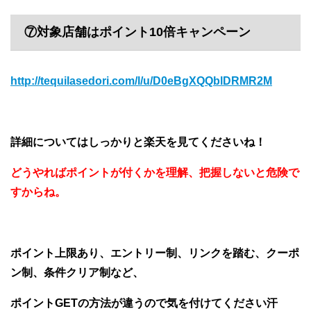
⑦対象店舗はポイント10倍キャンペーン
http://tequilasedori.com/l/u/D0eBgXQQblDRMR2M
詳細についてはしっかりと楽天を見てくださいね！
どうやればポイントが付くかを理解、把握しないと危険で
すからね。
ポイント上限あり、エントリー制、リンクを踏む、クーポ
ン制、条件クリア制など、
ポイントGETの方法が違うので気を付けてください汗