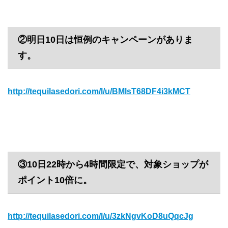
②明日10日は恒例のキャンペーンがありま
す。
http://tequilasedori.com/l/u/BMlsT68DF4i3kMCT
③10日22時から4時間限定で、対象ショップが
ポイント10倍に。
http://tequilasedori.com/l/u/3zkNgvKoD8uQqcJg