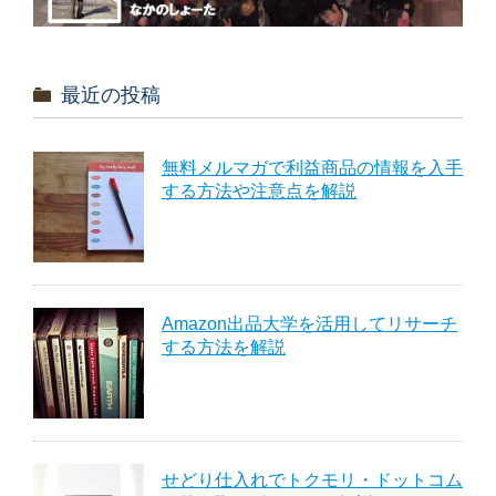
最近の投稿
無料メルマガで利益商品の情報を入手
する方法や注意点を解説
Amazon出品大学を活用してリサーチ
する方法を解説
せどり仕入れでトクモリ・ドットコム