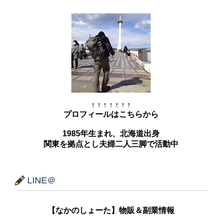
↑ ↑ ↑ ↑ ↑ ↑ ↑
プロフィールはこちらから
1985年生まれ、北海道出身
関東を拠点とし夫婦二人三脚で活動中
LINE＠
【なかのしょーた】物販＆副業情報