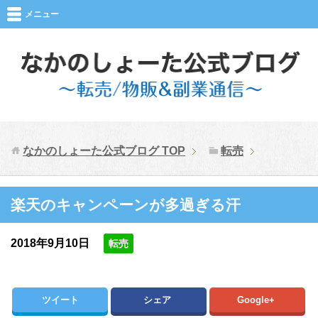
メニュー
なかのしょーた公式ブログ
TOP
転売
楽天のキャンペーンが多過ぎる汗
2018年9月10日
転売
ツイート
シェア
Google+