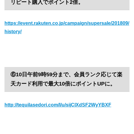
リピート購入でポイント2倍。
https://event.rakuten.co.jp/campaign/supersale/201809/
history/
⑥10日午前9時59分まで、会員ランク応じて楽
天カード利用で最大10倍にポイントUPに。
http://tequilasedori.com/l/u/sijClXdSF2WyYBXF