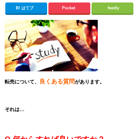
B!
はてブ
Pocket
feedly
良くある質問
転売について、
があります。
それは…