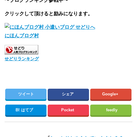
〜ブログランキング参戦中〜
クリックして頂けると励みになります。
にほんブログ村
せどりランキング
ツイート
シェア
Google+
B!
はてブ
Pocket
feedly