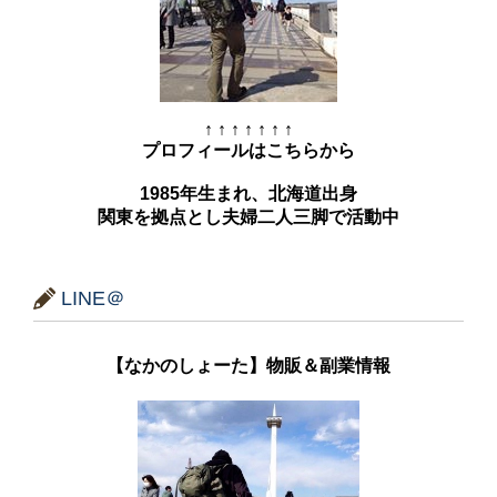
↑ ↑ ↑ ↑ ↑ ↑ ↑
プロフィールはこちらから
1985年生まれ、北海道出身
関東を拠点とし夫婦二人三脚で活動中
LINE＠
【なかのしょーた】物販＆副業情報