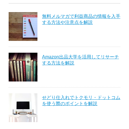
無料メルマガで利益商品の情報を入手
する方法や注意点を解説
Amazon出品大学を活用してリサーチ
する方法を解説
せどり仕入れでトクモリ・ドットコム
を使う際のポイントを解説