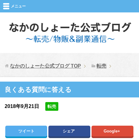
メニュー
なかのしょーた公式ブログ
TOP
転売
良くある質問に答える
2018年9月21日
転売
ツイート
シェア
Google+