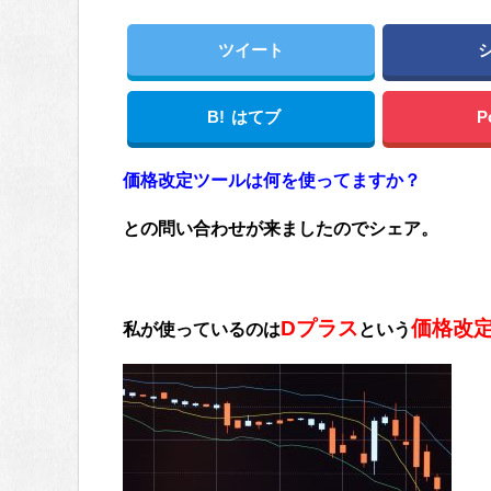
ツイート
B!
はてブ
P
価格改定ツールは何を使ってますか？
との問い合わせが来ましたのでシェア。
Dプラス
価格改
私が使っているのは
という