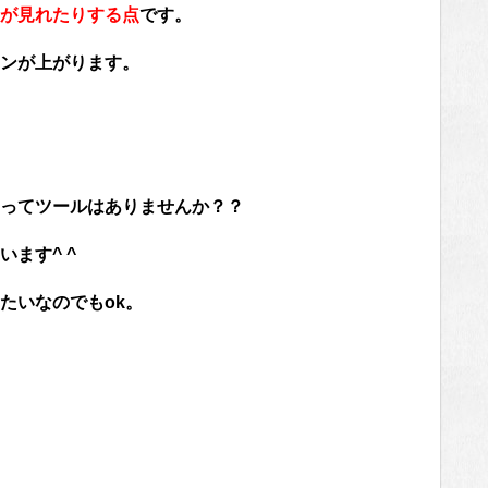
が見れたりする点
です。
ンが上がります。
ってツールはありませんか？？
ます^ ^
たいなのでもok。