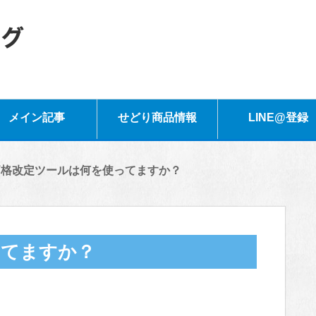
メイン記事
せどり商品情報
LINE@登録
価格改定ツールは何を使ってますか？
ってますか？