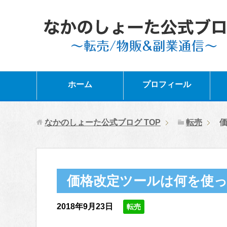
ホーム
プロフィール
なかのしょーた公式ブログ
TOP
転売
価格改定ツールは何を使
2018年9月23日
転売