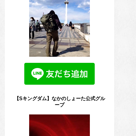
【Sキングダム】なかのしょーた公式グル
ープ