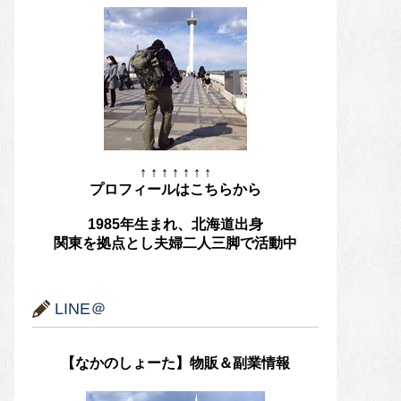
↑ ↑ ↑ ↑ ↑ ↑ ↑
プロフィールはこちらから
1985年生まれ、北海道出身
関東を拠点とし夫婦二人三脚で活動中
LINE＠
【なかのしょーた】物販＆副業情報