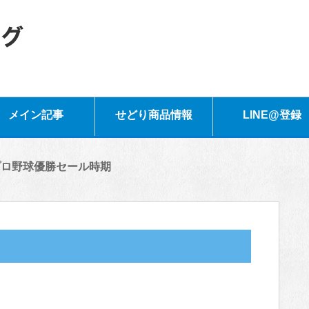
メイン記事
せどり商品情報
LINE@登録
プロ野球優勝セール時期