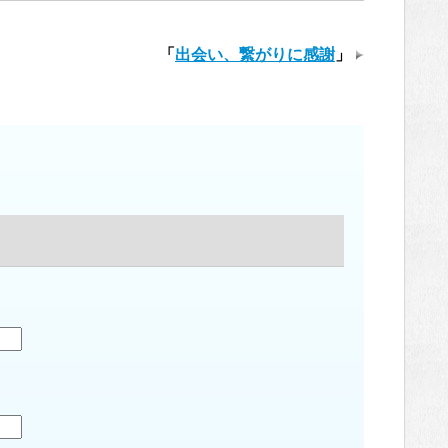
「
出会い、繋がりに感謝
」