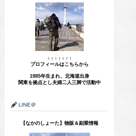
↑ ↑ ↑ ↑ ↑ ↑ ↑
プロフィールはこちらから
1985年生まれ、北海道出身
関東を拠点とし夫婦二人三脚で活動中
LINE＠
【なかのしょーた】物販＆副業情報