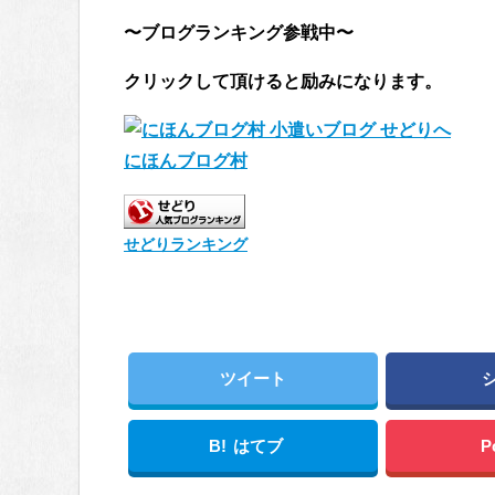
〜ブログランキング参戦中〜
クリックして頂けると励みになります。
にほんブログ村
せどりランキング
ツイート
B!
はてブ
P