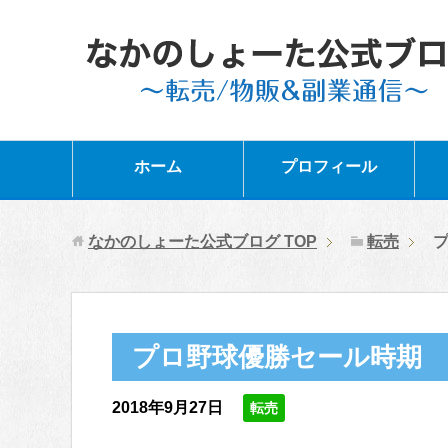
ホーム
プロフィール
なかのしょーた公式ブログ
TOP
転売
プロ野球優勝セール時期
2018年9月27日
転売