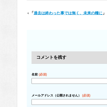
「
過去は終わった事では無く、未来の糧に
」
コメントを残す
名前
(必須)
メールアドレス（公開されません）
(必須)