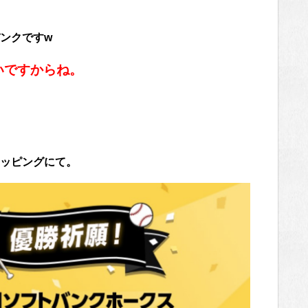
ンクですw
いですからね。
ッピングにて。