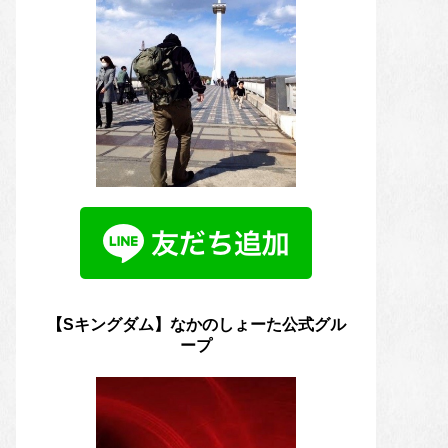
【Sキングダム】なかのしょーた公式グル
ープ