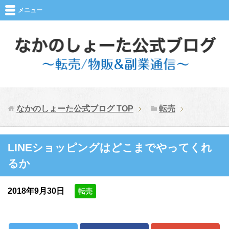
メニュー
なかのしょーた公式ブログ
TOP
転売
LINEショッピングはどこまでやってくれ
るか
2018年9月30日
転売