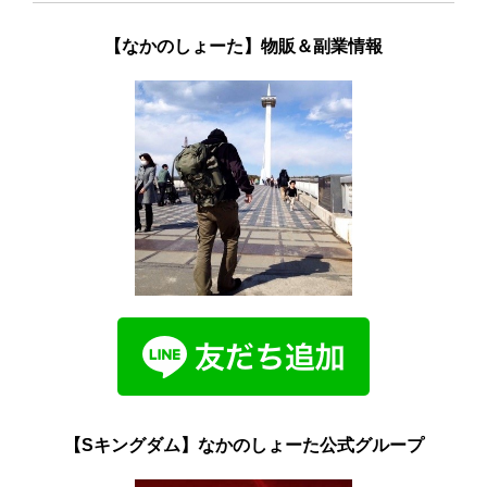
【なかのしょーた】物販＆副業情報
【Sキングダム】なかのしょーた公式グループ