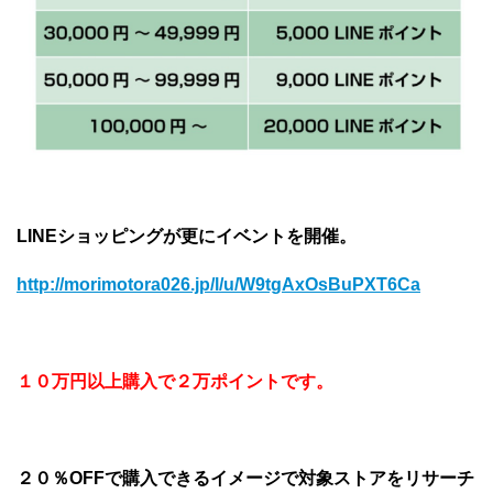
LINEショッピングが更にイベントを開催。
http://morimotora026.jp/l/u/W9tgAxOsBuPXT6Ca
１０万円以上購入で２万ポイントです。
２０％OFFで購入できるイメージで対象ストアをリサーチ