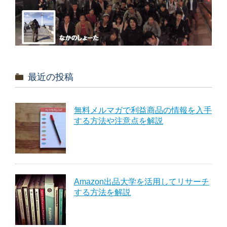
最近の投稿
無料メルマガで利益商品の情報を入手
する方法や注意点を解説
Amazon出品大学を活用してリサーチ
する方法を解説