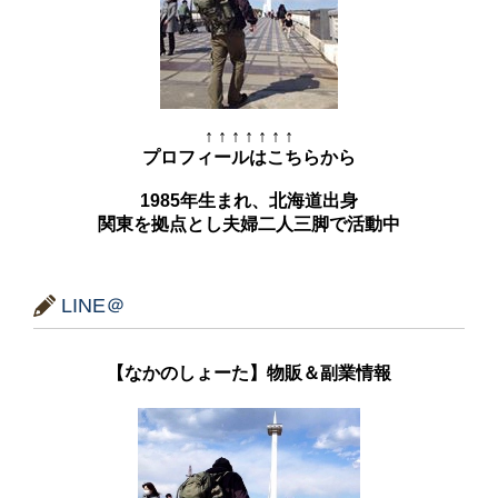
↑ ↑ ↑ ↑ ↑ ↑ ↑
プロフィールはこちらから
1985年生まれ、北海道出身
関東を拠点とし夫婦二人三脚で活動中
LINE＠
【なかのしょーた】物販＆副業情報