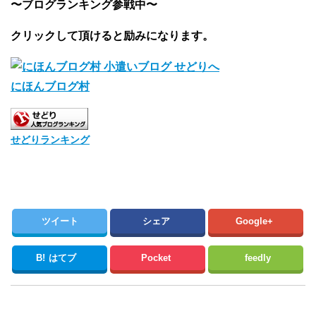
〜ブログランキング参戦中〜
クリックして頂けると励みになります。
にほんブログ村
せどりランキング
ツイート
シェア
Google+
B!
はてブ
Pocket
feedly