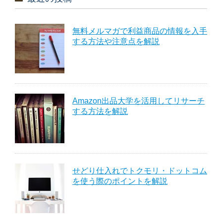
無料メルマガで利益商品の情報を入手
する方法や注意点を解説
Amazon出品大学を活用してリサーチ
する方法を解説
せどり仕入れでトクモリ・ドットコム
を使う際のポイントを解説