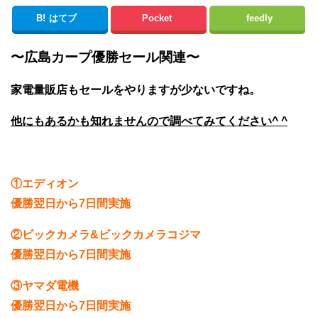
B!
はてブ
Pocket
feedly
〜広島カープ優勝セール関連〜
家電量販店もセールをやりますが少ないですね。
他にもあるかも知れませんので調べてみてください^ ^
①エディオン
優勝翌日から7日間実施
②ビックカメラ&ビックカメラコジマ
優勝翌日から7日間実施
③ヤマダ電機
優勝翌日から7日間実施