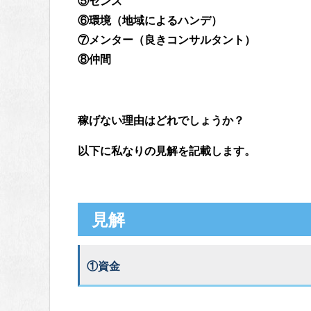
⑤センス
⑥環境（地域によるハンデ）
⑦メンター（良きコンサルタント）
⑧仲間
稼げない理由はどれでしょうか？
以下に私なりの見解を記載します。
見解
①資金