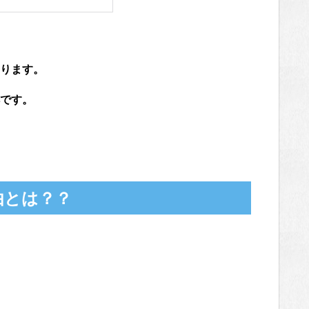
ります。
です。
由とは？？