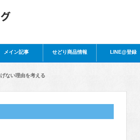
メイン記事
せどり商品情報
LINE@登録
稼げない理由を考える