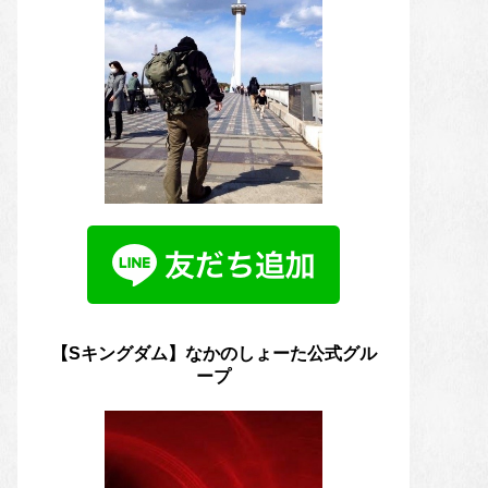
【Sキングダム】なかのしょーた公式グル
ープ