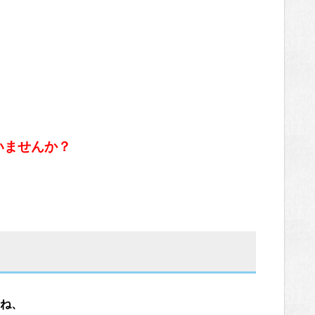
いませんか？
ね、