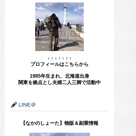
↑ ↑ ↑ ↑ ↑ ↑ ↑
プロフィールはこちらから
1985年生まれ、北海道出身
関東を拠点とし夫婦二人三脚で活動中
LINE＠
【なかのしょーた】物販＆副業情報