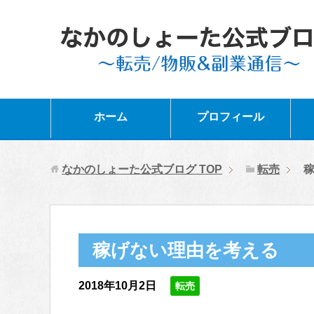
ホーム
プロフィール
なかのしょーた公式ブログ
TOP
転売
稼げない理由を考える
2018年10月2日
転売