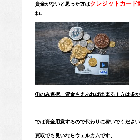
クレジットカード
資金がないと思った方は
ね。
①のみ選択、資金さえあれば出来る！方は多か
では資金用意するので代わりに稼いでください^
買取でも良いならウェルカムです、