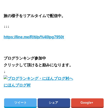
旅の様子をリアルタイムで配信中。
↓↓↓
https://line.me/R/ti/p/%40lpg7950t
ブログランキング参加中
クリックして頂けると励みになります。
↓
にほんブログ村
ツイート
シェア
Google+