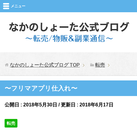
メニュー
なかのしょーた公式ブログ
TOP
転売
〜フリマアプリ仕入れ〜
公開日 :
2018年5月30日
/ 更新日 :
2018年6月17日
転売