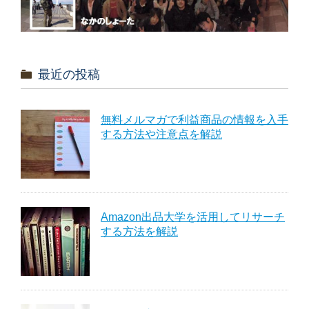
最近の投稿
無料メルマガで利益商品の情報を入手
する方法や注意点を解説
Amazon出品大学を活用してリサーチ
する方法を解説