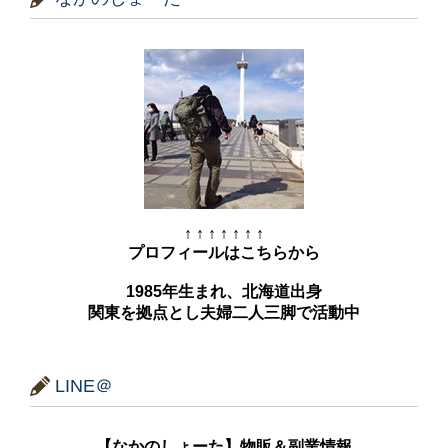
↑ ↑ ↑ ↑ ↑ ↑ ↑
プロフィールはこちらから
1985年生まれ、北海道出身
関東を拠点とし夫婦二人三脚で活動中
LINE＠
【なかのしょーた】物販＆副業情報