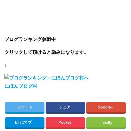
ブログランキング参戦中
クリックして頂けると励みになります。
↓
にほんブログ村
ツイート
シェア
Google+
B!
はてブ
Pocket
feedly