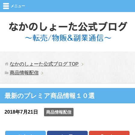
メニュー
なかのしょーた公式ブログ
TOP
商品情報配信
最新のプレミア商品情報１０選
2018年7月21日
商品情報配信