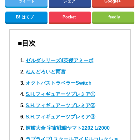
ツイート
シェア
Google+
B!
はてブ
Pocket
feedly
■目次
ゼルダシリーズ4英傑アミーボ
ねんどろいど雨宮
オクトパストラベラーSwitch
S.H.フィギュアーツプレミア①
S.H.フィギュアーツプレミア②
S.H.フィギュアーツプレミア③
輝艦大全 宇宙戦艦ヤマト2202 1/2000
ラブライブ! スクールアイドルコレクショ