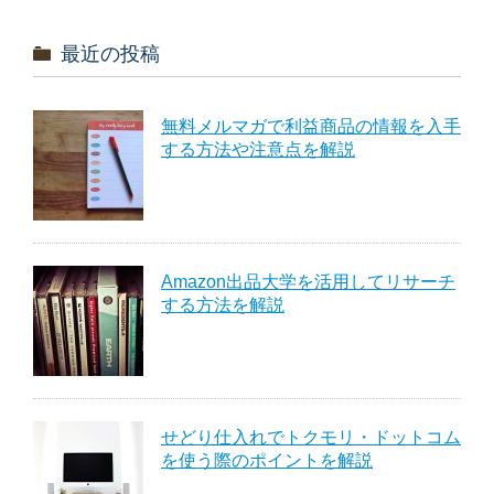
最近の投稿
無料メルマガで利益商品の情報を入手
する方法や注意点を解説
Amazon出品大学を活用してリサーチ
する方法を解説
せどり仕入れでトクモリ・ドットコム
を使う際のポイントを解説