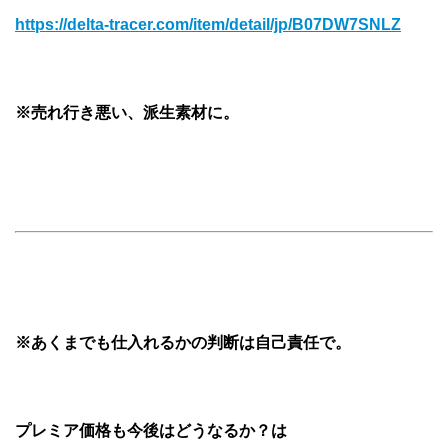
https://delta-tracer.com/item/detail/jp/B07DW7SNLZ
※売れ行き悪い、派生素材に。
※あくまでも仕入れるかの判断は自己責任で。
プレミア価格も今後はどうなるか？は