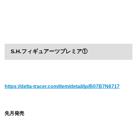
S.H.フィギュアーツプレミア①
https://delta-tracer.com/item/detail/jp/B07B7N6717
先月発売