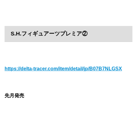
S.H.フィギュアーツプレミア②
https://delta-tracer.com/item/detail/jp/B07B7NLGSX
先月発売