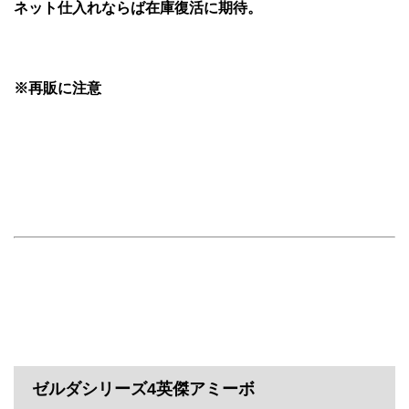
ネット仕入れならば在庫復活に期待。
※再販に注意
ゼルダシリーズ4英傑アミーボ