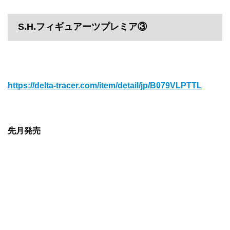
S.H.フィギュアーツプレミア③
https://delta-tracer.com/item/detail/jp/B079VLPTTL
先月発売