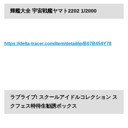
輝艦大全 宇宙戦艦ヤマト2202 1/2000
https://delta-tracer.com/item/detail/jp/B07B454Y78
ラブライブ! スクールアイドルコレクション ス
クフェス特待生勧誘ボックス