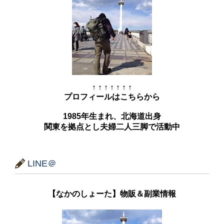
↑ ↑ ↑ ↑ ↑ ↑ ↑
プロフィールはこちらから
1985年生まれ、北海道出身
関東を拠点とし夫婦二人三脚で活動中
LINE＠
【なかのしょーた】物販＆副業情報