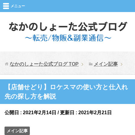
メニュー
なかのしょーた公式ブログ
TOP
メイン記事
【店舗せどり】ロケスマの使い方と仕入れ
先の探し方を解説
公開日 :
2021年2月14日
/ 更新日 :
2021年2月21日
メイン記事