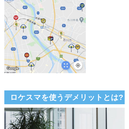
ロケスマを使うデメリットとは?