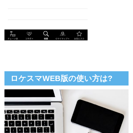
ロケスマWEB版の使い方は?