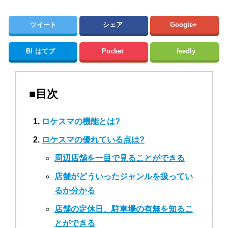
ツイート
シェア
Google+
B!
はてブ
Pocket
feedly
■目次
ロケスマの機能とは?
ロケスマの優れている点は?
周辺店舗を一目で見ることができる
店舗がどういったジャンルを扱ってい
るか分かる
店舗の定休日、駐車場の有無を知るこ
とができる