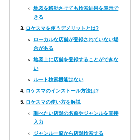
地図を移動させても検索結果を表示で
きる
ロケスマを使うデメリットとは?
ローカルな店舗が登録されていない場
合がある
地図上に店舗を登録することができな
い
ルート検索機能はない
ロケスマのインストール方法は?
ロケスマの使い方を解説
調べたい店舗の名前やジャンルを直接
入力
ジャンル一覧から店舗検索する