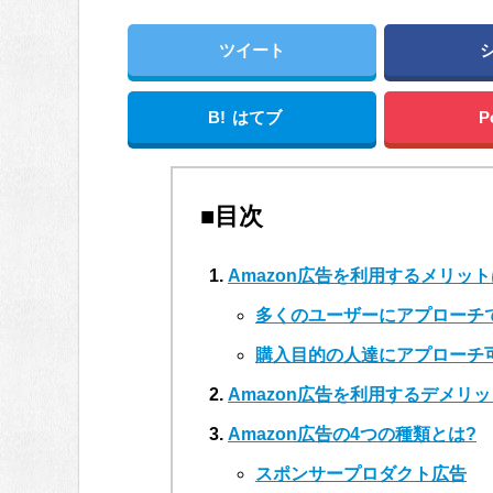
ツイート
B!
はてブ
P
■目次
Amazon広告を利用するメリット
多くのユーザーにアプローチ
購入目的の人達にアプローチ
Amazon広告を利用するデメリッ
Amazon広告の4つの種類とは?
スポンサープロダクト広告