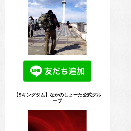
【Sキングダム】なかのしょーた公式グル
ープ