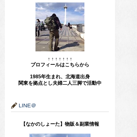
↑ ↑ ↑ ↑ ↑ ↑ ↑
プロフィールはこちらから
1985年生まれ、北海道出身
関東を拠点とし夫婦二人三脚で活動中
LINE＠
【なかのしょーた】物販＆副業情報