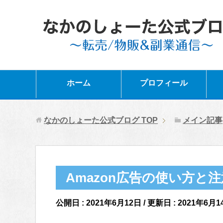
ホーム
プロフィール
なかのしょーた公式ブログ
TOP
メイン記事
Amazon広告の使い方と
公開日 :
2021年6月12日
/ 更新日 :
2021年6月1