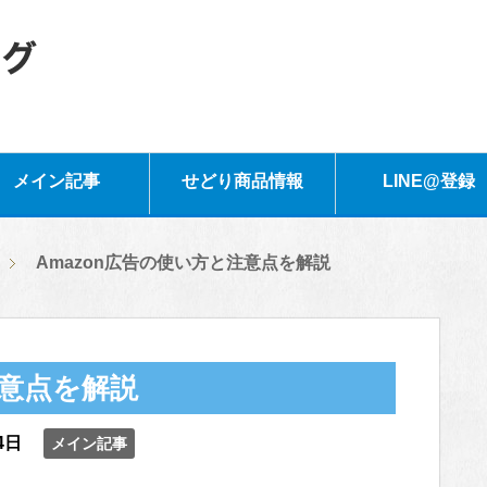
メイン記事
せどり商品情報
LINE@登録
Amazon広告の使い方と注意点を解説
注意点を解説
4日
メイン記事