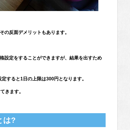
、その反面デメリットもあります。
価格設定をすることができますが、結果を出すため
設定すると1日の上限は300円となります。
ってきます。
とは?