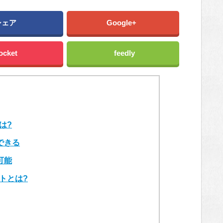
シェア
Google+
ocket
feedly
は?
できる
可能
トとは?