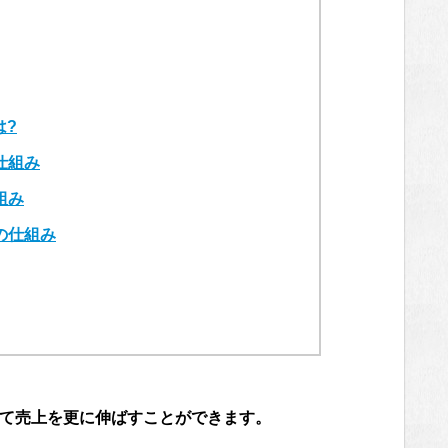
は?
仕組み
組み
の仕組み
って売上を更に伸ばすことができます。