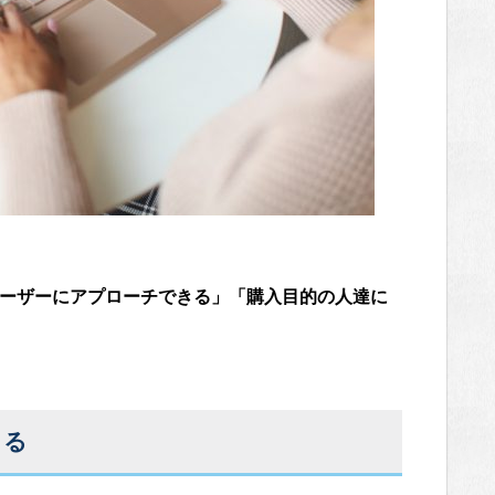
ユーザーにアプローチできる」「購入目的の人達に
きる