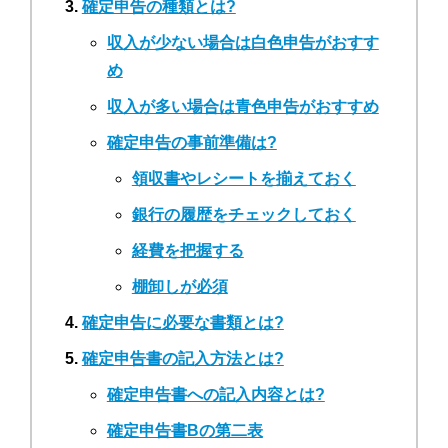
確定申告の種類とは?
収入が少ない場合は白色申告がおすす
め
収入が多い場合は青色申告がおすすめ
確定申告の事前準備は?
領収書やレシートを揃えておく
銀行の履歴をチェックしておく
経費を把握する
棚卸しが必須
確定申告に必要な書類とは?
確定申告書の記入方法とは?
確定申告書への記入内容とは?
確定申告書Bの第二表