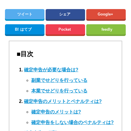
ツイート
シェア
Google+
B!
はてブ
Pocket
feedly
■目次
確定申告が必要な場合は?
副業でせどりを行っている
本業でせどりを行っている
確定申告のメリットとペナルティは?
確定申告のメリットは?
確定申告をしない場合のペナルティは?