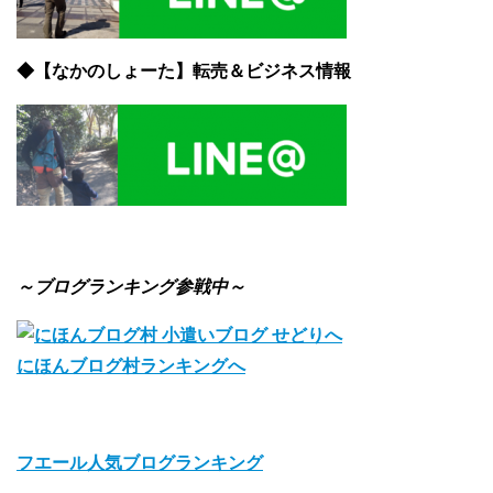
◆【なかのしょーた】転売＆ビジネス情報
～ブログランキング参戦中～
にほんブログ村ランキングへ
フエール人気ブログランキング