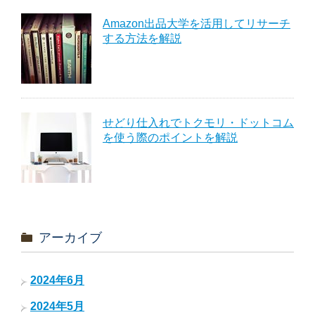
Amazon出品大学を活用してリサーチ
する方法を解説
せどり仕入れでトクモリ・ドットコム
を使う際のポイントを解説
アーカイブ
2024年6月
2024年5月