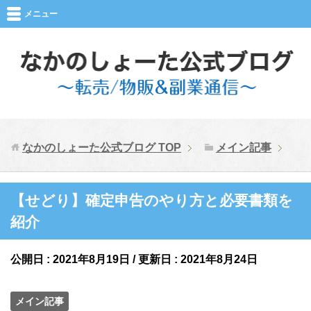
メニュー
なかのしょーた公式ブログ
TOP
メイン記事
【せどり】確定申告のやり方と必要書類を
紹介
公開日 :
2021年8月19日
/ 更新日 :
2021年8月24日
メイン記事