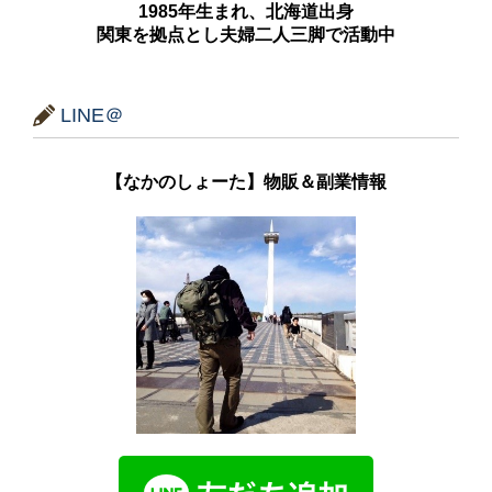
1985年生まれ、北海道出身
関東を拠点とし夫婦二人三脚で活動中
LINE＠
【なかのしょーた】物販＆副業情報