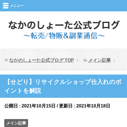
メニュー
なかのしょーた公式ブログ
TOP
メイン記事
【せどり】リサイクルショップ仕入れのポ
イントを解説
公開日 :
2021年10月15日
/ 更新日 :
2021年10月18日
メイン記事