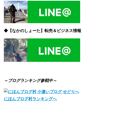
◆【なかのしょーた】転売＆ビジネス情報
～ブログランキング参戦中～
にほんブログ村ランキングへ