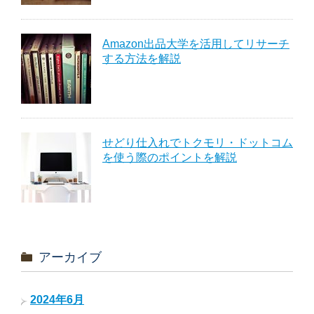
Amazon出品大学を活用してリサーチ
する方法を解説
せどり仕入れでトクモリ・ドットコム
を使う際のポイントを解説
アーカイブ
2024年6月