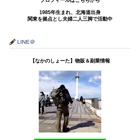
プロフィールはこちらから
1985年生まれ、北海道出身
関東を拠点とし夫婦二人三脚で活動中
LINE＠
【なかのしょーた】物販＆副業情報