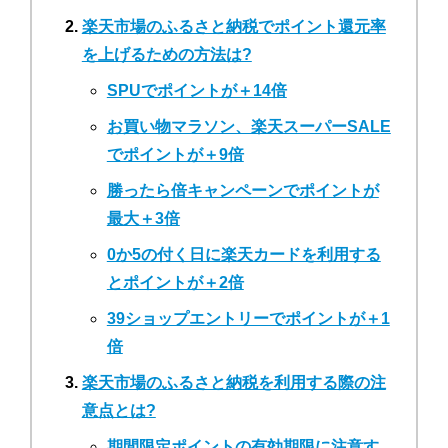
楽天市場のふるさと納税でポイント還元率
を上げるための方法は?
SPUでポイントが＋14倍
お買い物マラソン、楽天スーパーSALE
でポイントが＋9倍
勝ったら倍キャンペーンでポイントが
最大＋3倍
0か5の付く日に楽天カードを利用する
とポイントが＋2倍
39ショップエントリーでポイントが＋1
倍
楽天市場のふるさと納税を利用する際の注
意点とは?
期間限定ポイントの有効期限に注意す