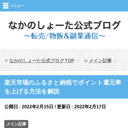
メニュー
なかのしょーた公式ブログ
TOP
メイン記事
楽天市場のふるさと納税でポイント還元率
を上げる方法を解説
公開日 :
2022年2月15日
/ 更新日 :
2022年2月17日
メイン記事