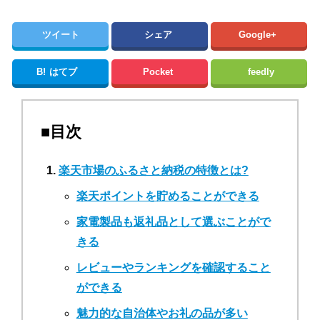
ツイート
シェア
Google+
B!
はてブ
Pocket
feedly
■目次
楽天市場のふるさと納税の特徴とは?
楽天ポイントを貯めることができる
家電製品も返礼品として選ぶことがで
きる
レビューやランキングを確認すること
ができる
魅力的な自治体やお礼の品が多い