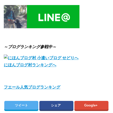
～ブログランキング参戦中～
にほんブログ村ランキングへ
フエール人気ブログランキング
ツイート
シェア
Google+