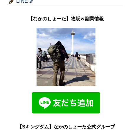
LINE＠
【なかのしょーた】物販＆副業情報
【Sキングダム】なかのしょーた公式グループ