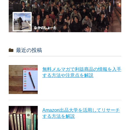
最近の投稿
無料メルマガで利益商品の情報を入手
する方法や注意点を解説
Amazon出品大学を活用してリサーチ
する方法を解説