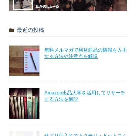
最近の投稿
無料メルマガで利益商品の情報を入手
する方法や注意点を解説
Amazon出品大学を活用してリサーチ
する方法を解説
せどり仕入れでトクモリ・ドットコム