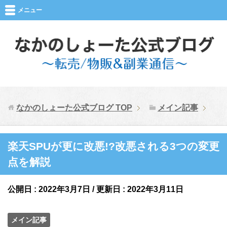
メニュー
なかのしょーた公式ブログ
TOP
メイン記事
楽天SPUが更に改悪!?改悪される3つの変更
点を解説
公開日 :
2022年3月7日
/ 更新日 :
2022年3月11日
メイン記事