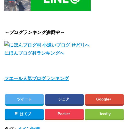
～ブログランキング参戦中～
にほんブログ村ランキングへ
フエール人気ブログランキング
ツイート
シェア
Google+
B!
はてブ
Pocket
feedly
タグ :
メイン記事