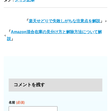
「
楽天せどりで失敗しがちな注意点を解説
」
「
Amazon混合在庫の見分け方と解除方法について解
説
」
コメントを残す
名前
(必須)