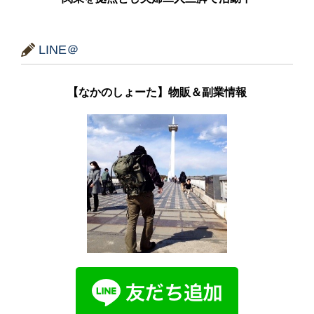
LINE＠
【なかのしょーた】物販＆副業情報