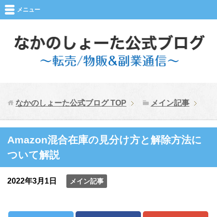
メニュー
なかのしょーた公式ブログ
TOP
メイン記事
Amazon混合在庫の見分け方と解除方法に
ついて解説
2022年3月1日
メイン記事