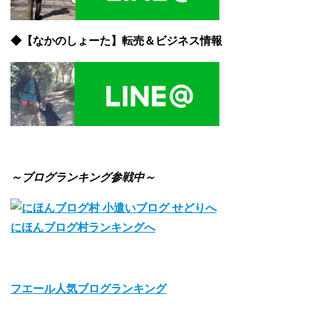
◆【なかのしょーた】転売＆ビジネス情報
～ブログランキング参戦中～
にほんブログ村ランキングへ
フエール人気ブログランキング