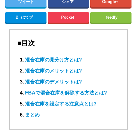
ツイート
シェア
Google+
B!
はてブ
Pocket
feedly
■目次
混合在庫の見分け方とは?
混合在庫のメリットとは?
混合在庫のデメリットは?
FBAで混合在庫を解除する方法とは?
混合在庫を設定する注意点とは?
まとめ