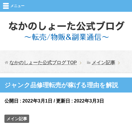
メニュー
なかのしょーた公式ブログ
TOP
メイン記事
ジャンク品修理転売が稼げる理由を解説
公開日 :
2022年3月1日
/ 更新日 :
2022年3月3日
メイン記事