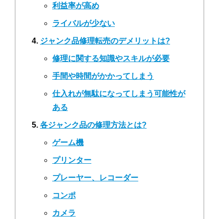
利益率が高め
ライバルが少ない
ジャンク品修理転売のデメリットは?
修理に関する知識やスキルが必要
手間や時間がかかってしまう
仕入れが無駄になってしまう可能性が
ある
各ジャンク品の修理方法とは?
ゲーム機
プリンター
プレーヤー、レコーダー
コンポ
カメラ