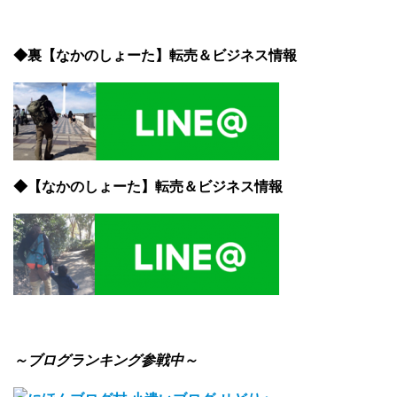
◆裏【なかのしょーた】転売＆ビジネス情報
◆【なかのしょーた】転売＆ビジネス情報
～ブログランキング参戦中～