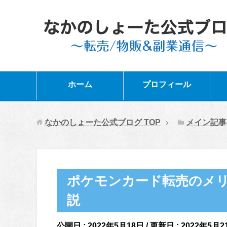
ホーム
プロフィール
なかのしょーた公式ブログ
TOP
メイン記事
ポケモンカード転売のメ
説
公開日 :
2022年5月18日
/ 更新日 :
2022年5月2