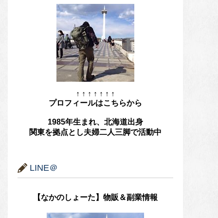
↑ ↑ ↑ ↑ ↑ ↑ ↑
プロフィールはこちらから
1985年生まれ、北海道出身
関東を拠点とし夫婦二人三脚で活動中
LINE＠
【なかのしょーた】物販＆副業情報