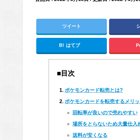
ツイート
B!
はてブ
P
■目次
ポケモンカード転売とは?
ポケモンカードを転売するメリッ
回転率が良いので売れやすい
場所をとらないため大量仕入
送料が安くなる