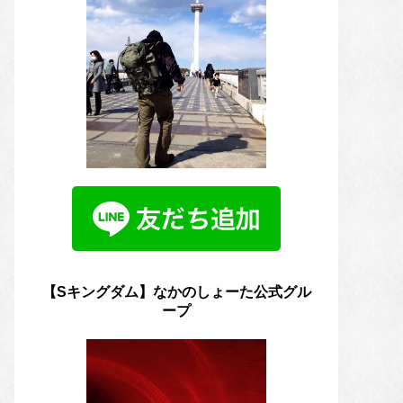
【Sキングダム】なかのしょーた公式グル
ープ