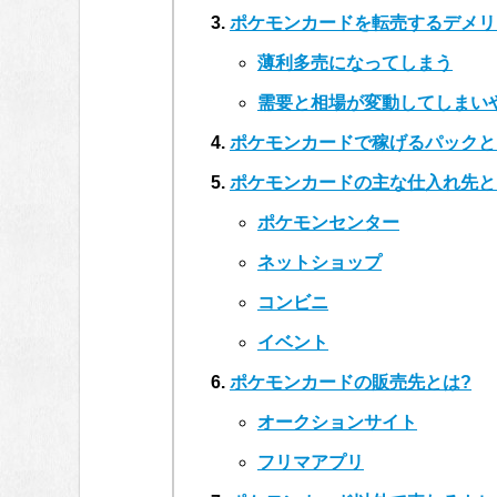
ポケモンカードを転売するデメリ
薄利多売になってしまう
需要と相場が変動してしまい
ポケモンカードで稼げるパックと
ポケモンカードの主な仕入れ先と
ポケモンセンター
ネットショップ
コンビニ
イベント
ポケモンカードの販売先とは?
オークションサイト
フリマアプリ