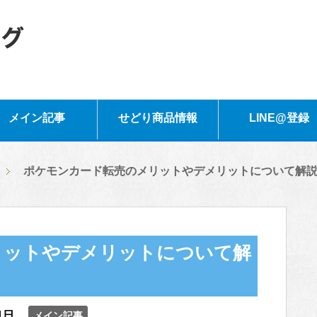
メイン記事
せどり商品情報
LINE@登録
ポケモンカード転売のメリットやデメリットについて解
リットやデメリットについて解
1日
メイン記事