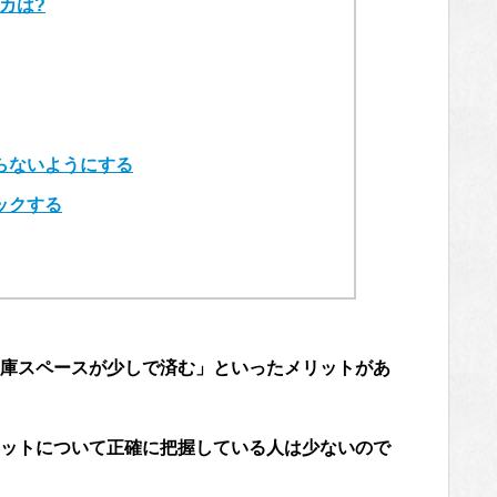
カは?
らないようにする
ックする
庫スペースが少しで済む」といったメリットがあ
ットについて正確に把握している人は少ないので