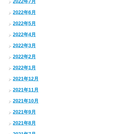
2022年7月
2022年6月
2022年5月
2022年4月
2022年3月
2022年2月
2022年1月
2021年12月
2021年11月
2021年10月
2021年9月
2021年8月