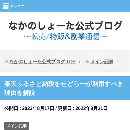
メニュー
なかのしょーた公式ブログ
TOP
メイン記事
楽天ふるさと納税をせどらーが利用すべき
理由を解説
公開日 :
2022年8月17日
/ 更新日 :
2022年8月21日
メイン記事