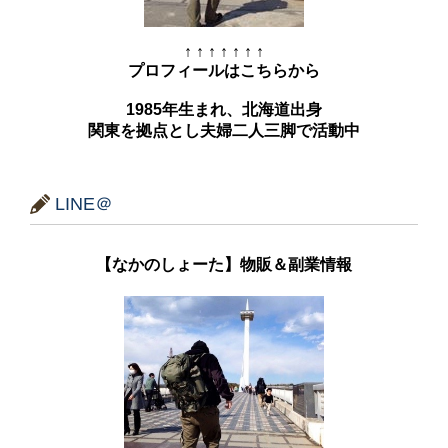
↑ ↑ ↑ ↑ ↑ ↑ ↑
プロフィールはこちらから
1985年生まれ、北海道出身
関東を拠点とし夫婦二人三脚で活動中
LINE＠
【なかのしょーた】物販＆副業情報