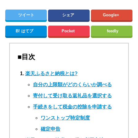
ツイート
シェア
Google+
B!
はてブ
Pocket
feedly
■目次
楽天ふるさと納税とは?
自分の上限額がどのくらいか調べる
寄付して受け取る返礼品を選択する
手続きをして税金の控除を申請する
ワンストップ特定制度
確定申告