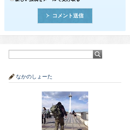
コメント送信
なかのしょーた