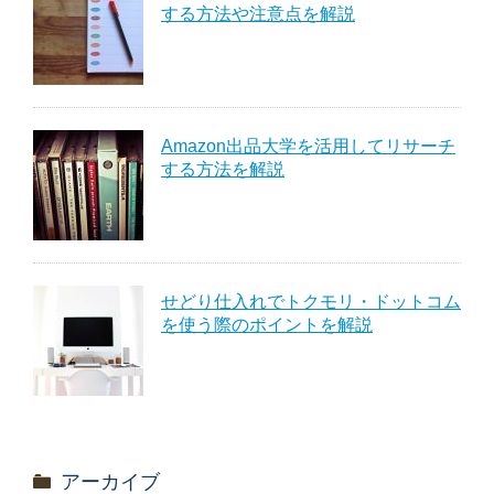
する方法や注意点を解説
Amazon出品大学を活用してリサーチ
する方法を解説
せどり仕入れでトクモリ・ドットコム
を使う際のポイントを解説
アーカイブ