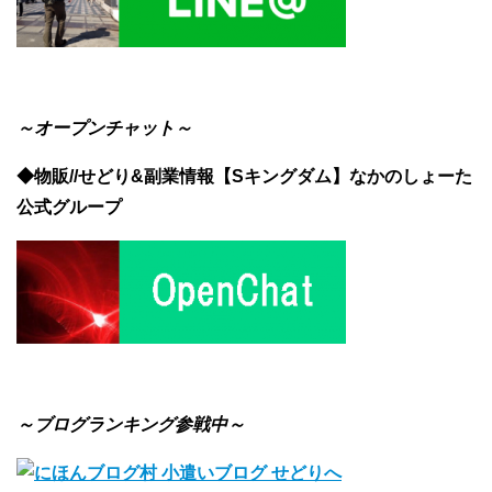
～オープンチャット～
◆物販//せどり&副業情報【Sキングダム】なかのしょーた
公式グループ
～ブログランキング参戦中～