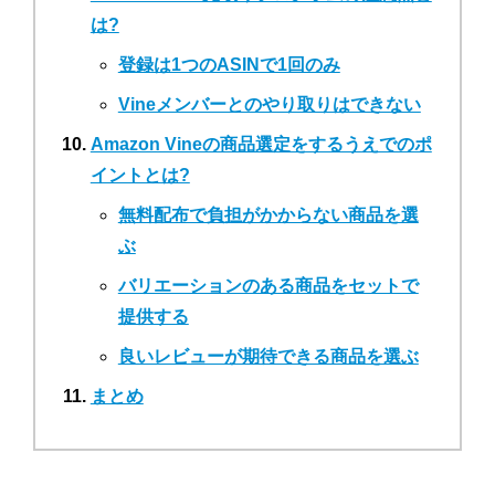
は?
登録は1つのASINで1回のみ
Vineメンバーとのやり取りはできない
Amazon Vineの商品選定をするうえでのポ
イントとは?
無料配布で負担がかからない商品を選
ぶ
バリエーションのある商品をセットで
提供する
良いレビューが期待できる商品を選ぶ
まとめ