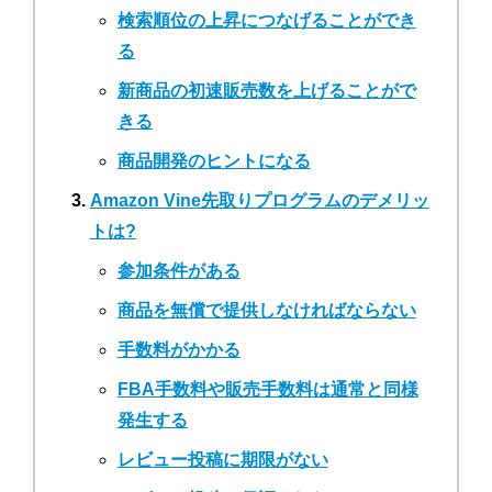
検索順位の上昇につなげることができ
る
新商品の初速販売数を上げることがで
きる
商品開発のヒントになる
Amazon Vine先取りプログラムのデメリッ
トは?
参加条件がある
商品を無償で提供しなければならない
手数料がかかる
FBA手数料や販売手数料は通常と同様
発生する
レビュー投稿に期限がない