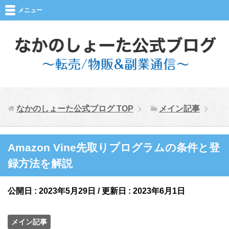
メニュー
なかのしょーた公式ブログ
TOP
メイン記事
Amazon Vine先取りプログラムの条件と登
録方法を解説
公開日 :
2023年5月29日
/ 更新日 :
2023年6月1日
メイン記事