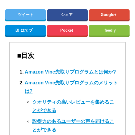
ツイート
シェア
Google+
B!
はてブ
Pocket
feedly
■目次
Amazon Vine先取りプログラムとは何か?
Amazon Vine先取りプログラムのメリット
は?
クオリティの高いレビューを集めるこ
とができる
説得力のあるユーザーの声を届けるこ
とができる