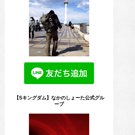
【Sキングダム】なかのしょーた公式グル
ープ