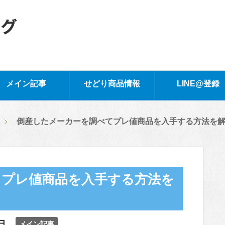
メイン記事
せどり商品情報
LINE@登録
倒産したメーカーを調べてプレ値商品を入手する方法を
てプレ値商品を入手する方法を
日
メイン記事