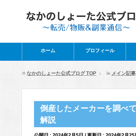
ホーム
プロフィール
なかのしょーた公式ブログ
TOP
メイン記事
倒産したメーカーを調べ
解説
公開日 :
2024年2月5日
/ 更新日 :
2024年2月25