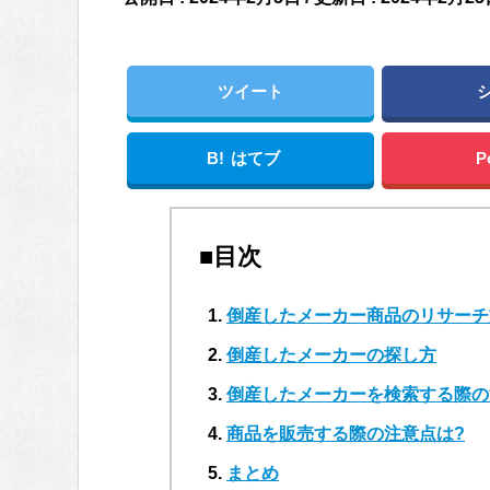
ツイート
B!
はてブ
P
■目次
倒産したメーカー商品のリサーチ
倒産したメーカーの探し方
倒産したメーカーを検索する際の
商品を販売する際の注意点は?
まとめ