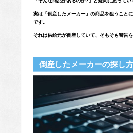
「そんな商品があるのか?」と疑問に思ってい
実は「倒産したメーカー」の商品を狙うことに
です。
それは供給元が倒産していて、そもそも警告を
倒産したメーカーの探し