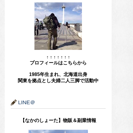
↑ ↑ ↑ ↑ ↑ ↑ ↑
プロフィールはこちらから
1985年生まれ、北海道出身
関東を拠点とし夫婦二人三脚で活動中
LINE＠
【なかのしょーた】物販＆副業情報