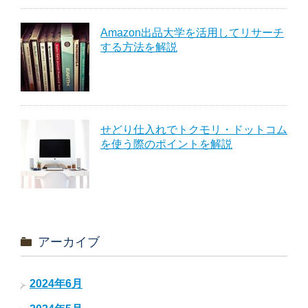
Amazon出品大学を活用してリサーチ
する方法を解説
せどり仕入れでトクモリ・ドットコム
を使う際のポイントを解説
アーカイブ
2024年6月