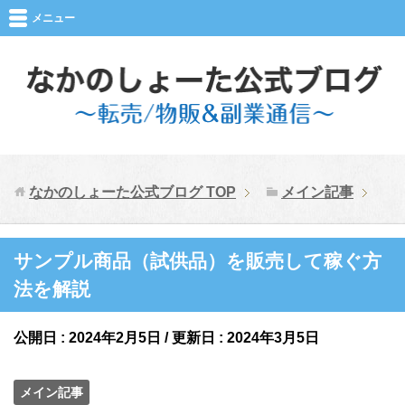
メニュー
なかのしょーた公式ブログ
TOP
メイン記事
サンプル商品（試供品）を販売して稼ぐ方
法を解説
公開日 :
2024年2月5日
/ 更新日 :
2024年3月5日
メイン記事