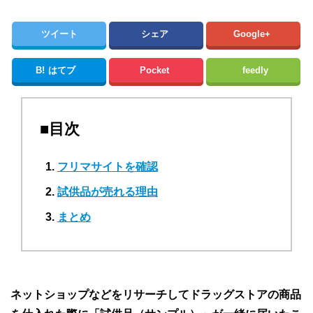
ツイート
シェア
Google+
B!
はてブ
Pocket
feedly
■目次
フリマサイトを確認
試供品が売れる理由
まとめ
ネットショップなどをリサーチしてドラッグストアの商品