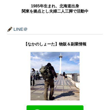
1985年生まれ、北海道出身
関東を拠点とし夫婦二人三脚で活動中
LINE＠
【なかのしょーた】物販＆副業情報