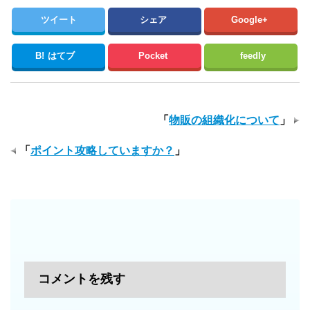
ツイート
シェア
Google+
B!
はてブ
Pocket
feedly
「
物販の組織化について
」
「
ポイント攻略していますか？
」
コメントを残す