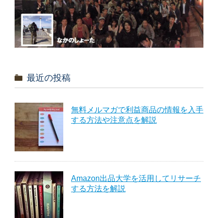
最近の投稿
無料メルマガで利益商品の情報を入手
する方法や注意点を解説
Amazon出品大学を活用してリサーチ
する方法を解説