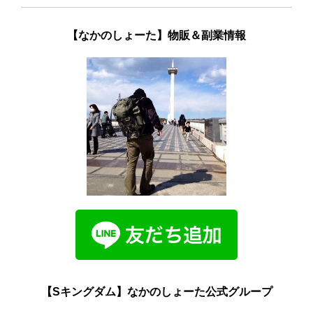
【なかのしょーた】物販＆副業情報
【Sキングダム】なかのしょーた公式グループ