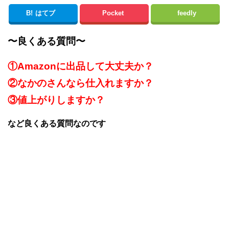
B!
はてブ
Pocket
feedly
〜良くある質問〜
①Amazonに出品して大丈夫か？
②なかのさんなら仕入れますか？
③値上がりしますか？
など良くある質問なのです