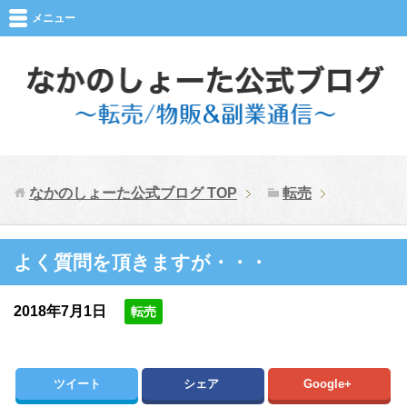
メニュー
なかのしょーた公式ブログ
TOP
転売
よく質問を頂きますが・・・
2018年7月1日
転売
ツイート
シェア
Google+