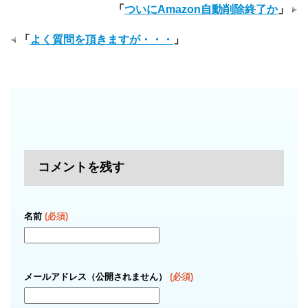
「
ついにAmazon自動削除終了か
」
「
よく質問を頂きますが・・・
」
コメントを残す
名前
(必須)
メールアドレス（公開されません）
(必須)