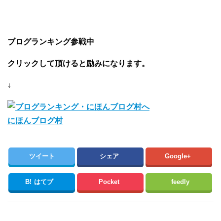
ブログランキング参戦中
クリックして頂けると励みになります。
↓
にほんブログ村
ツイート
シェア
Google+
B!
はてブ
Pocket
feedly