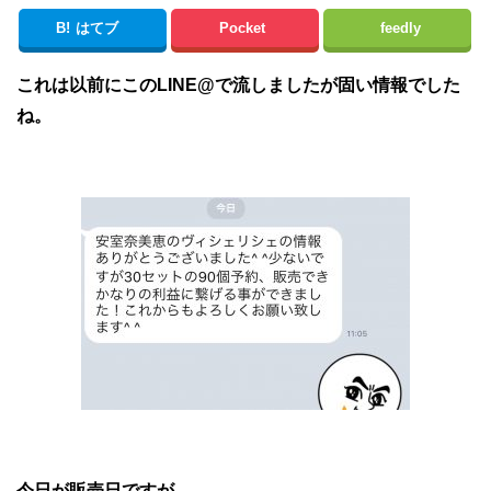
B!
はてブ
Pocket
feedly
これは以前にこのLINE@で流しましたが固い情報でした
ね。
今日が販売日ですが…