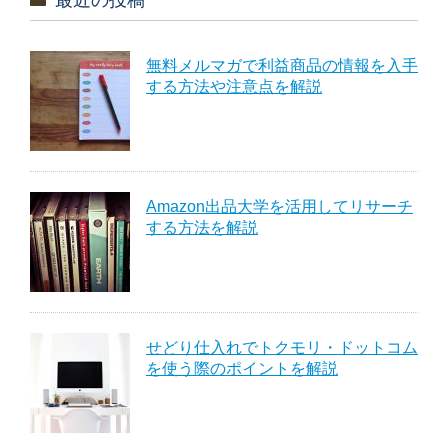
無料メルマガで利益商品の情報を入手
する方法や注意点を解説
Amazon出品大学を活用してリサーチ
する方法を解説
せどり仕入れでトクモリ・ドットコム
を使う際のポイントを解説