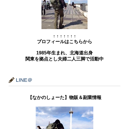
↑ ↑ ↑ ↑ ↑ ↑ ↑
プロフィールはこちらから
1985年生まれ、北海道出身
関東を拠点とし夫婦二人三脚で活動中
LINE＠
【なかのしょーた】物販＆副業情報