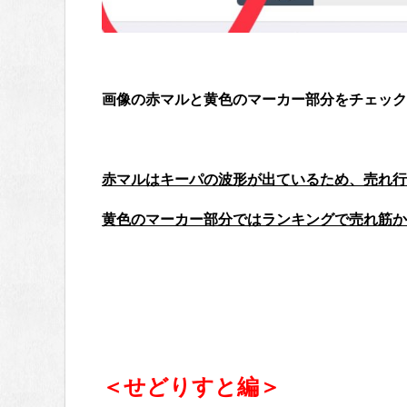
画像の赤マルと黄色のマーカー部分をチェック
赤マルはキーパの波形が出ているため、売れ行
黄色のマーカー部分ではランキングで売れ筋か
＜せどりすと編＞