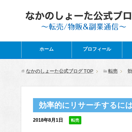
ホーム
プロフィール
なかのしょーた公式ブログ
TOP
転売
効率的にリサーチするに
2018年8月1日
転売