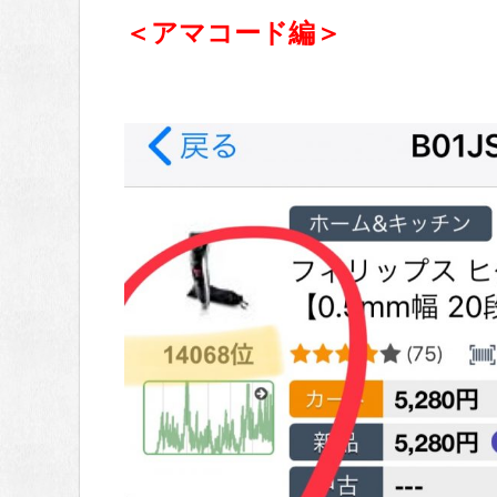
＜アマコード編＞