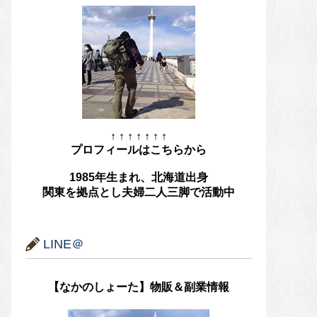
↑ ↑ ↑ ↑ ↑ ↑ ↑
プロフィールはこちらから
1985年生まれ、北海道出身
関東を拠点とし夫婦二人三脚で活動中
LINE＠
【なかのしょーた】物販＆副業情報