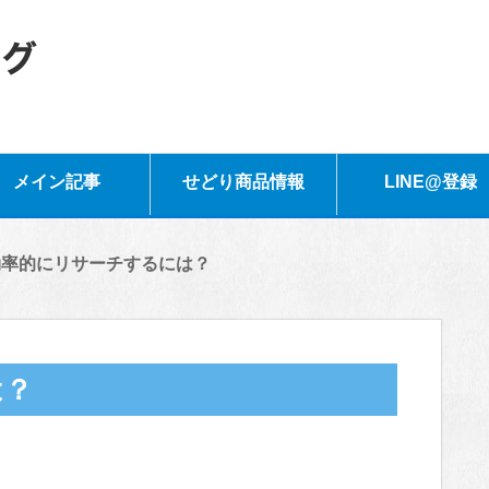
メイン記事
せどり商品情報
LINE@登録
効率的にリサーチするには？
は？