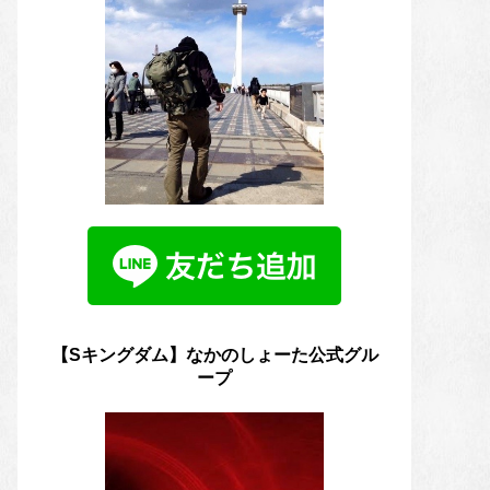
【Sキングダム】なかのしょーた公式グル
ープ