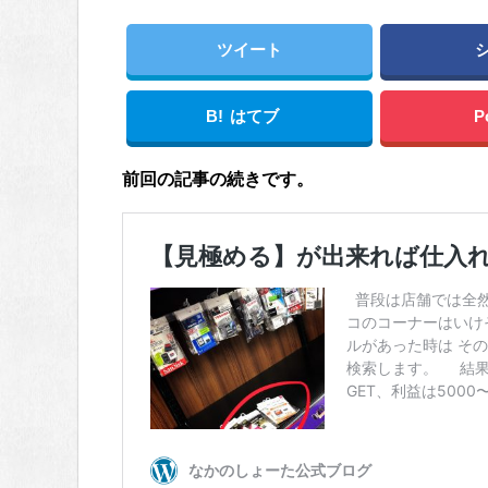
ツイート
B!
はてブ
P
前回の記事の続きです。