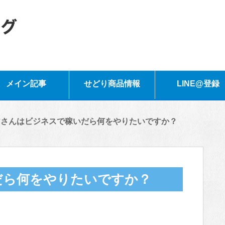
メイン記事
せどり商品情報
LINE@登録
皆さんはビジネスで稼いだら何をやりたいですか？
だら何をやりたいですか？