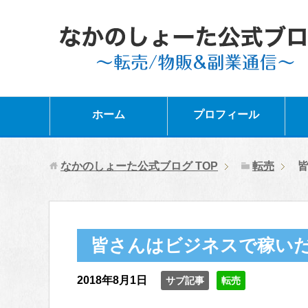
ホーム
プロフィール
なかのしょーた公式ブログ
TOP
転売
皆さんはビジネスで稼い
2018年8月1日
サブ記事
転売