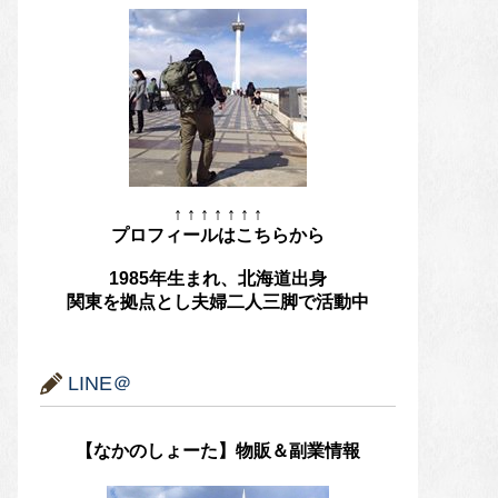
↑ ↑ ↑ ↑ ↑ ↑ ↑
プロフィールはこちらから
1985年生まれ、北海道出身
関東を拠点とし夫婦二人三脚で活動中
LINE＠
【なかのしょーた】物販＆副業情報