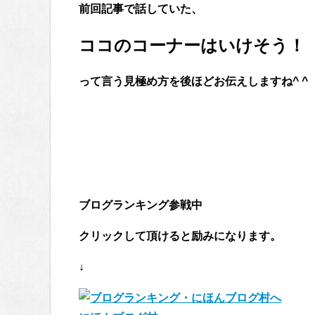
前回記事で話していた、
ココのコーナーはいけそう！
って言う見極め方を後ほどお伝えしますね^ ^
ブログランキング参戦中
クリックして頂けると励みになります。
↓