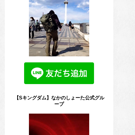
【Sキングダム】なかのしょーた公式グル
ープ