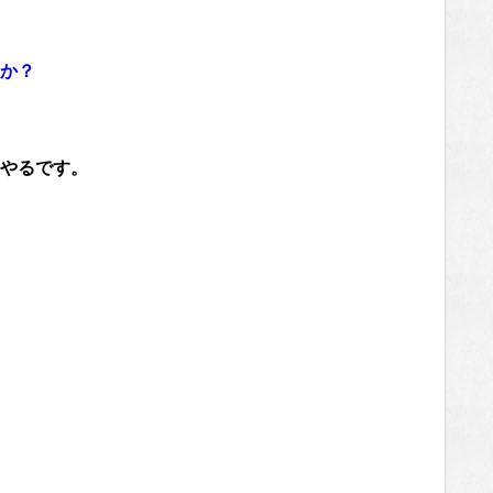
か？
やるです。