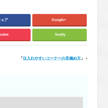
シェア
Google+
ocket
feedly
「
仕入れやすいコーナーの見極め方
」