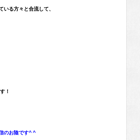
ている方々と合流して、
す！
のお陰です^ ^