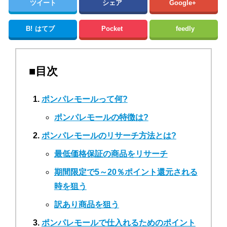
ツイート
シェア
Google+
B!
はてブ
Pocket
feedly
■目次
ポンパレモールって何?
ポンパレモールの特徴は?
ポンパレモールのリサーチ方法とは?
最低価格保証の商品をリサーチ
期間限定で5～20％ポイント還元される
時を狙う
訳あり商品を狙う
ポンパレモールで仕入れるためのポイント