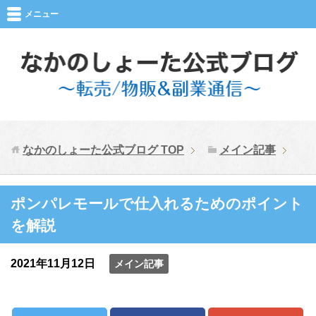
メニュー
なかのしょーた公式ブログ
TOP
メイン記事
ポンパレモールで仕入れるためのポイント
を解説
2021年11月12日
メイン記事