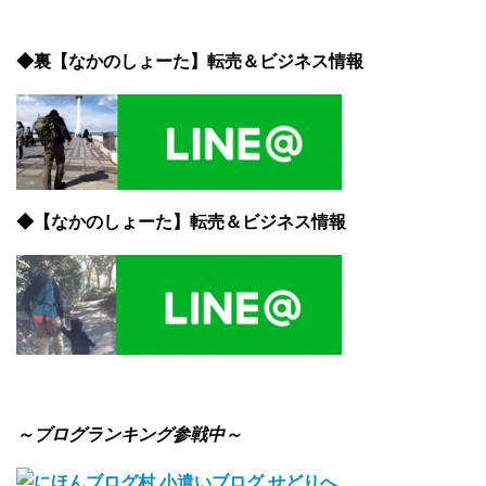
◆裏【なかのしょーた】転売＆ビジネス情報
◆【なかのしょーた】転売＆ビジネス情報
～ブログランキング参戦中～