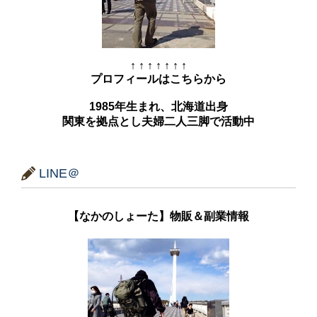
↑ ↑ ↑ ↑ ↑ ↑ ↑
プロフィールはこちらから
1985年生まれ、北海道出身
関東を拠点とし夫婦二人三脚で活動中
LINE＠
【なかのしょーた】物販＆副業情報