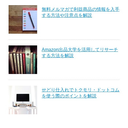
無料メルマガで利益商品の情報を入手
する方法や注意点を解説
Amazon出品大学を活用してリサーチ
する方法を解説
せどり仕入れでトクモリ・ドットコム
を使う際のポイントを解説