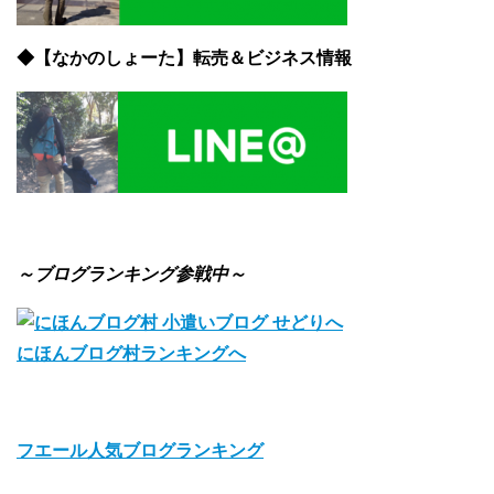
◆【なかのしょーた】転売＆ビジネス情報
～ブログランキング参戦中～
にほんブログ村ランキングへ
フエール人気ブログランキング