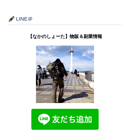
LINE＠
【なかのしょーた】物販＆副業情報