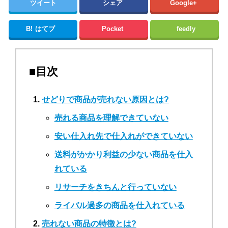
ツイート
シェア
Google+
B!
はてブ
Pocket
feedly
■目次
せどりで商品が売れない原因とは?
売れる商品を理解できていない
安い仕入れ先で仕入れができていない
送料がかかり利益の少ない商品を仕入
れている
リサーチをきちんと行っていない
ライバル過多の商品を仕入れている
売れない商品の特徴とは?