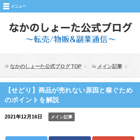
メニュー
なかのしょーた公式ブログ
TOP
メイン記事
【せどり】商品が売れない原因と稼ぐため
のポイントを解説
2021年12月16日
メイン記事