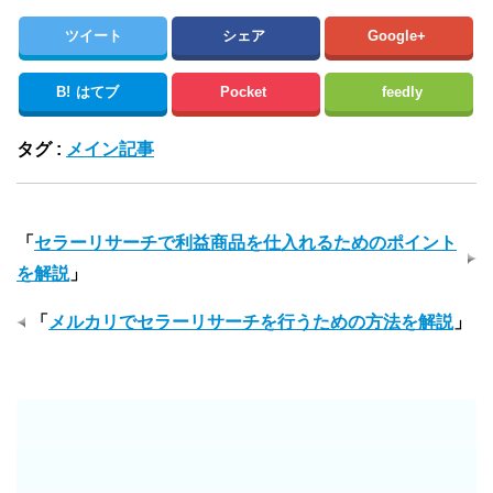
ツイート
シェア
Google+
B!
はてブ
Pocket
feedly
タグ :
メイン記事
「
セラーリサーチで利益商品を仕入れるためのポイント
を解説
」
「
メルカリでセラーリサーチを行うための方法を解説
」