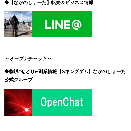
◆【なかのしょーた】転売＆ビジネス情報
～オープンチャット～
◆物販//せどり&副業情報【Sキングダム】なかのしょーた
公式グループ