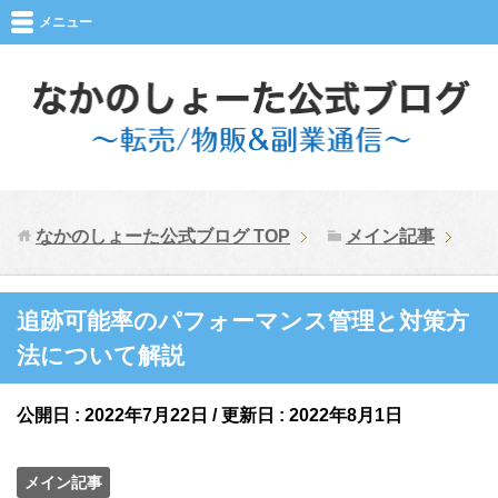
メニュー
なかのしょーた公式ブログ
TOP
メイン記事
追跡可能率のパフォーマンス管理と対策方
法について解説
公開日 :
2022年7月22日
/ 更新日 :
2022年8月1日
メイン記事