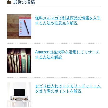
最近の投稿
無料メルマガで利益商品の情報を入手
する方法や注意点を解説
Amazon出品大学を活用してリサーチ
する方法を解説
せどり仕入れでトクモリ・ドットコム
を使う際のポイントを解説