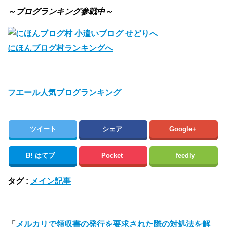
～ブログランキング参戦中～
にほんブログ村ランキングへ
フエール人気ブログランキング
ツイート
シェア
Google+
B!
はてブ
Pocket
feedly
タグ :
メイン記事
「
メルカリで領収書の発行を要求された際の対処法を解