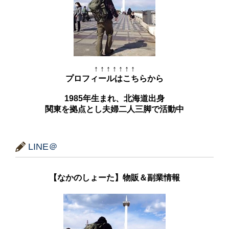
↑ ↑ ↑ ↑ ↑ ↑ ↑
プロフィールはこちらから
1985年生まれ、北海道出身
関東を拠点とし夫婦二人三脚で活動中
LINE＠
【なかのしょーた】物販＆副業情報