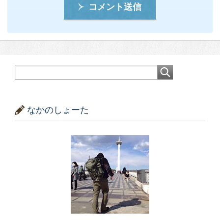
コメント送信
なかのしょーた