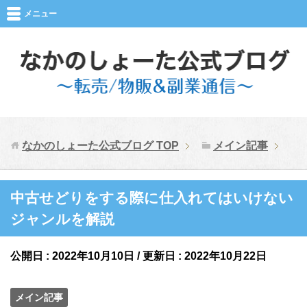
メニュー
なかのしょーた公式ブログ
TOP
メイン記事
中古せどりをする際に仕入れてはいけない
ジャンルを解説
公開日 :
2022年10月10日
/ 更新日 :
2022年10月22日
メイン記事