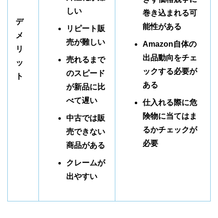
しい
巻き込まれる可
デ
能性がある
リピート販
メ
売が難しい
Amazon自体の
リ
出品動向をチェ
売れるまで
ッ
ックする必要が
のスピード
ト
ある
が新品に比
べて遅い
仕入れる際に危
険物に当てはま
中古では販
るかチェックが
売できない
必要
商品がある
クレームが
出やすい