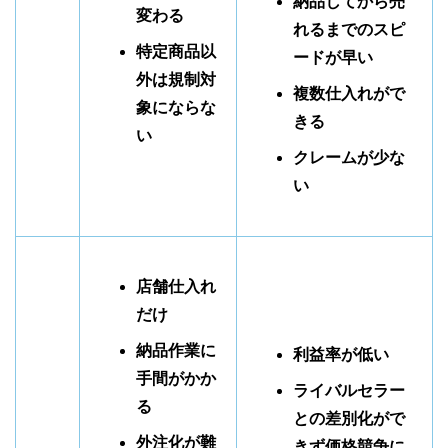
納品してから売
変わる
れるまでのスピ
特定商品以
ードが早い
外は規制対
複数仕入れがで
象にならな
きる
い
クレームが少な
い
店舗仕入れ
だけ
納品作業に
利益率が低い
手間がかか
ライバルセラー
る
との差別化がで
外注化が難
きず価格競争に