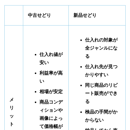
中古せどり
新品せどり
仕入れの対象が
全ジャンルにな
仕入れ値が
る
安い
仕入れ先が見つ
利益率が高
かりやすい
い
同じ商品のリピ
相場が安定
ート販売ができ
メ
る
商品コンデ
リ
ィションや
検品の手間がか
ッ
画像によっ
からない
ト
て価格幅が