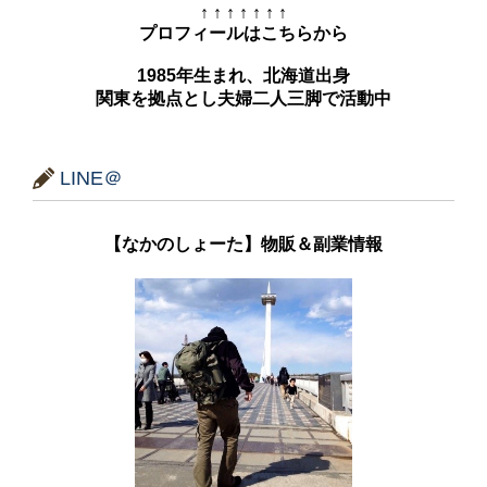
↑ ↑ ↑ ↑ ↑ ↑ ↑
プロフィールはこちらから
1985年生まれ、北海道出身
関東を拠点とし夫婦二人三脚で活動中
LINE＠
【なかのしょーた】物販＆副業情報