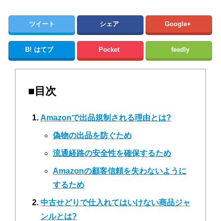
ツイート
シェア
Google+
B!
はてブ
Pocket
feedly
■目次
Amazonで出品規制される理由とは?
偽物の出品を防ぐため
流通経路の安全性を確保するため
Amazonの顧客信頼を失わないように
するため
中古せどりで仕入れてはいけない商品ジャ
ンルとは?