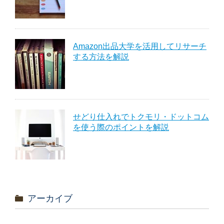
Amazon出品大学を活用してリサーチ
する方法を解説
せどり仕入れでトクモリ・ドットコム
を使う際のポイントを解説
アーカイブ