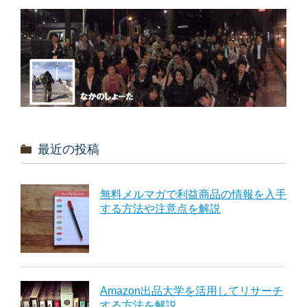
最近の投稿
無料メルマガで利益商品の情報を入手
する方法や注意点を解説
Amazon出品大学を活用してリサーチ
する方法を解説