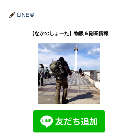
LINE＠
【なかのしょーた】物販＆副業情報