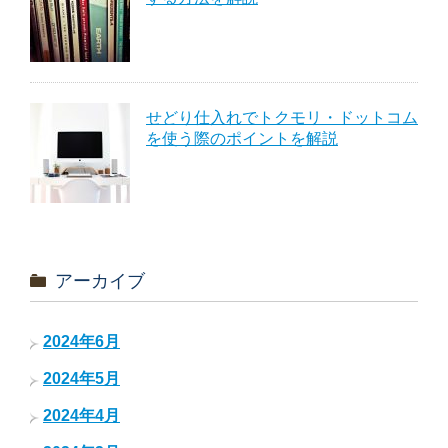
せどり仕入れでトクモリ・ドットコム
を使う際のポイントを解説
アーカイブ
2024年6月
2024年5月
2024年4月