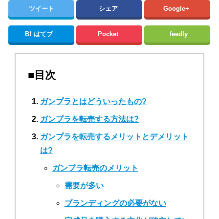
ツイート
シェア
Google+
B!
はてブ
Pocket
feedly
■目次
ガンプラとはどういったもの?
ガンプラを転売する方法は?
ガンプラを転売するメリットとデメリット
は?
ガンプラ転売のメリット
需要が多い
ブランディングの必要がない