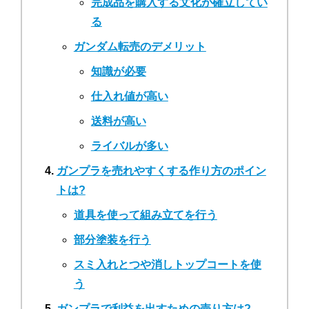
完成品を購入する文化が確立してい
る
ガンダム転売のデメリット
知識が必要
仕入れ値が高い
送料が高い
ライバルが多い
ガンプラを売れやすくする作り方のポイン
トは?
道具を使って組み立てを行う
部分塗装を行う
スミ入れとつや消しトップコートを使
う
ガンプラで利益を出すための売り方は?