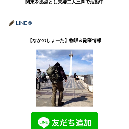
関東を拠点とし夫婦二人三脚で活動中
LINE＠
【なかのしょーた】物販＆副業情報