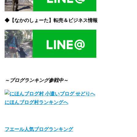
◆【なかのしょーた】転売＆ビジネス情報
～ブログランキング参戦中～
にほんブログ村ランキングへ
フエール人気ブログランキング