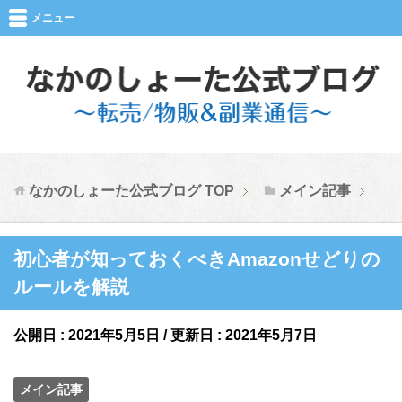
メニュー
なかのしょーた公式ブログ
TOP
メイン記事
初心者が知っておくべきAmazonせどりの
ルールを解説
公開日 :
2021年5月5日
/ 更新日 :
2021年5月7日
メイン記事