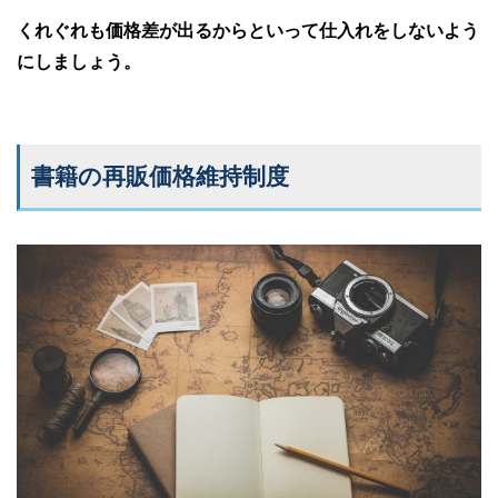
くれぐれも価格差が出るからといって仕入れをしないよう
にしましょう。
書籍の再販価格維持制度